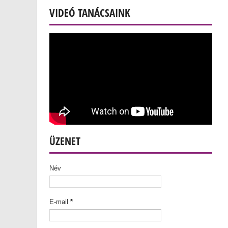
VIDEÓ TANÁCSAINK
ÜZENET
Név
E-mail
*