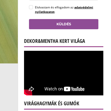
Elolvastam és elfogadom az
adatvédelmi
nyilatkozatot
.
KÜLDÉS
DEKOR&MENTHA KERT VILÁGA
VIRÁGHAGYMÁK ÉS GUMÓK