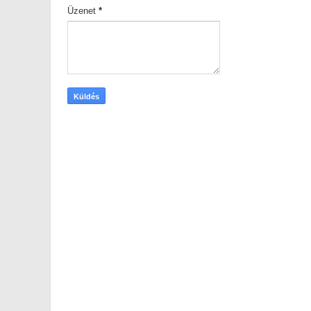
Üzenet
*