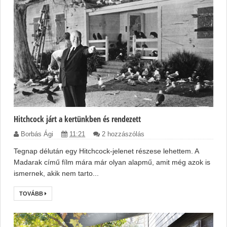
Hitchcock járt a kertünkben és rendezett
Borbás Ági
11:21
2 hozzászólás
Tegnap délután egy Hitchcock-jelenet részese lehettem. A
Madarak című fílm mára már olyan alapmű, amit még azok is
ismernek, akik nem tarto...
TOVÁBB