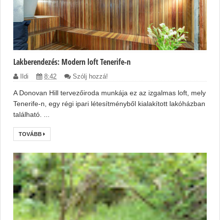
Lakberendezés: Modern loft Tenerife-n
Ildi
8:42
Szólj hozzá!
A Donovan Hill tervezőiroda munkája ez az izgalmas loft, mely
Tenerife-n, egy régi ipari létesítményből kialakított lakóházban
található. ...
TOVÁBB