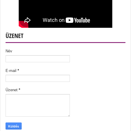
ÜZENET
Név
E-mail
*
Üzenet
*