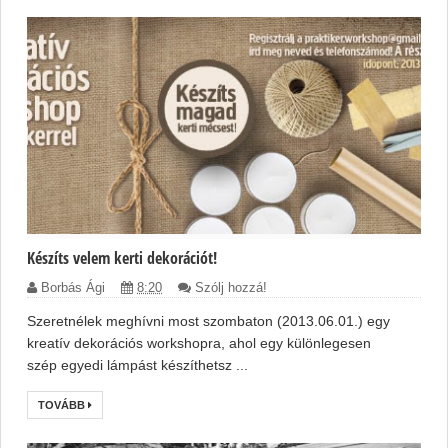
Készíts velem kerti dekorációt!
Borbás Ági
8:20
Szólj hozzá!
Szeretnélek meghívni most szombaton (2013.06.01.) egy
kreatív dekorációs workshopra, ahol egy különlegesen
szép egyedi lámpást készíthetsz ...
TOVÁBB