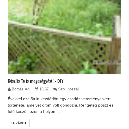
Készíts Te is magaságyást! - DIY
Borbás Ági
16:37
Szólj hozzá!
Évekkel ezelőtt itt kezdődött egy csodás veteményeskert
története, amelyet öröm volt gondozni. Rengeteg poszt és
fotó készült ezen a helyen....
TOVÁBB