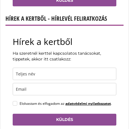
KÜLDÉS
HÍREK A KERTBŐL - HÍRLEVÉL FELIRATKOZÁS
Hírek a kertből
Ha szeretnél kerttel kapcsolatos tanácsokat,
tippetek, akkor itt csatlakozz:
Elolvastam és elfogadom az
adatvédelmi nyilatkozatot
.
KÜLDÉS