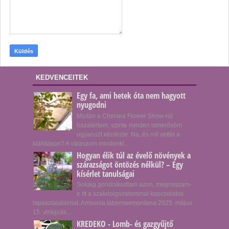
KEDVENCEITEK
Egy fa, ami hetek óta nem hagyott
nyugodni
Miután a Chelsea Flower Show-ról
hazatértem, szinte minden ismerősöm
ugyanazt kérdezte: Na, és mit vettél a
kiállításon? A válaszom mindenki...
Hogyan élik túl az évelő növények a
szárazságot öntözés nélkül? – Egy
kísérlet tanulságai
Sokáig gondolkodtam azon, megosszam-
e itt a szakdolgozatommal kapcsolatos
tapasztalataimat. Amsonia tabernaemontana 2025. május
15. virágzás...
KREDEKO - Lomb- és gazgyűjtő