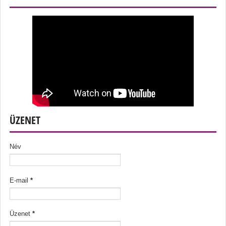
ÜZENET
Név
E-mail
*
Üzenet
*