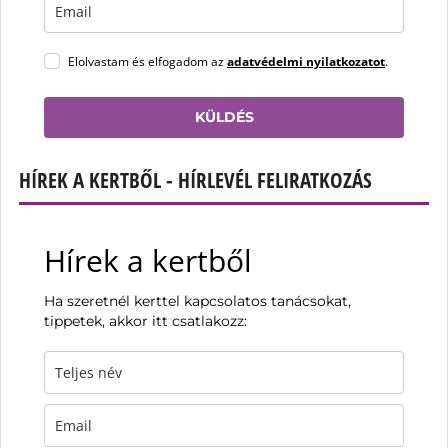
Elolvastam és elfogadom az
adatvédelmi nyilatkozatot
.
KÜLDÉS
HÍREK A KERTBŐL - HÍRLEVÉL FELIRATKOZÁS
Hírek a kertből
Ha szeretnél kerttel kapcsolatos tanácsokat,
tippetek, akkor itt csatlakozz: