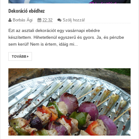
Dekoráció ebédhez
Borbás Ági
22:32
Szólj hozzá!
Ezt az asztali dekorációt egy vasárnapi ebédre
készítettem. Hihetetlenül egyszerű és gyors. Ja, és pénzbe
sem kerül! Nem is értem, idáig mi...
TOVÁBB