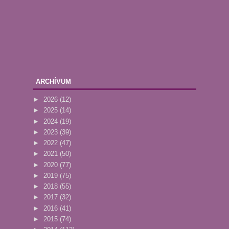
ARCHÍVUM
►
2026
(12)
►
2025
(14)
►
2024
(19)
►
2023
(39)
►
2022
(47)
►
2021
(50)
►
2020
(77)
►
2019
(75)
►
2018
(55)
►
2017
(32)
►
2016
(41)
►
2015
(74)