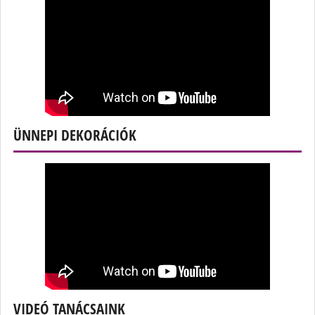
ÜNNEPI DEKORÁCIÓK
VIDEÓ TANÁCSAINK