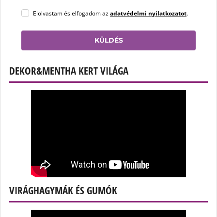
Elolvastam és elfogadom az
adatvédelmi nyilatkozatot
.
KÜLDÉS
DEKOR&MENTHA KERT VILÁGA
VIRÁGHAGYMÁK ÉS GUMÓK