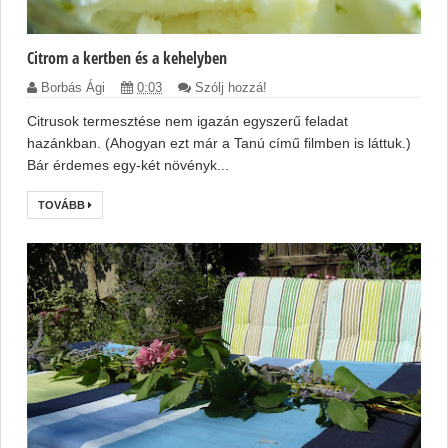
Citrom a kertben és a kehelyben
Borbás Ági
0:03
Szólj hozzá!
Citrusok termesztése nem igazán egyszerű feladat
hazánkban. (Ahogyan ezt már a Tanú című filmben is láttuk.)
Bár érdemes egy-két növényk...
TOVÁBB