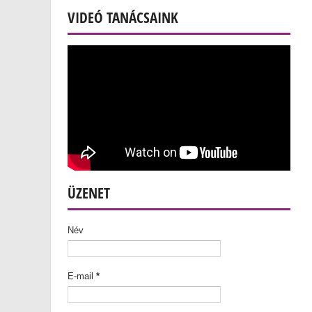
VIDEÓ TANÁCSAINK
ÜZENET
Név
E-mail
*