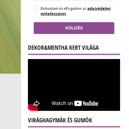
Elolvastam és elfogadom az
adatvédelmi
nyilatkozatot
.
KÜLDÉS
DEKOR&MENTHA KERT VILÁGA
VIRÁGHAGYMÁK ÉS GUMÓK