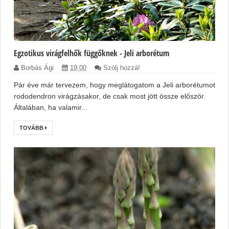
Egzotikus virágfelhők függőknek - Jeli arborétum
Borbás Ági
19:00
Szólj hozzá!
Pár éve már tervezem, hogy meglátogatom a Jeli arborétumot
rododendron virágzásakor, de csak most jött össze először.
Általában, ha valamir...
TOVÁBB