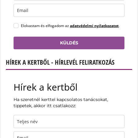
Elolvastam és elfogadom az
adatvédelmi nyilatkozatot
.
KÜLDÉS
HÍREK A KERTBŐL - HÍRLEVÉL FELIRATKOZÁS
Hírek a kertből
Ha szeretnél kerttel kapcsolatos tanácsokat,
tippetek, akkor itt csatlakozz: