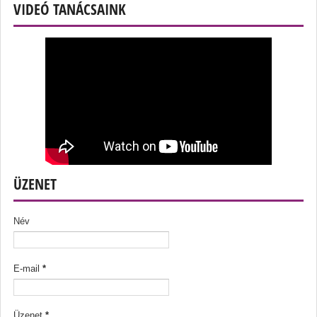
VIDEÓ TANÁCSAINK
ÜZENET
Név
E-mail
*
Üzenet
*