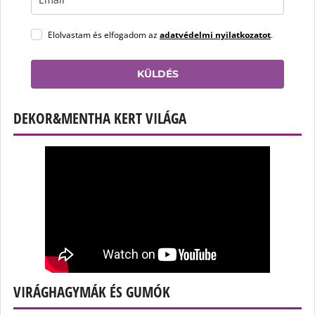
Elolvastam és elfogadom az
adatvédelmi nyilatkozatot
.
KÜLDÉS
DEKOR&MENTHA KERT VILÁGA
VIRÁGHAGYMÁK ÉS GUMÓK