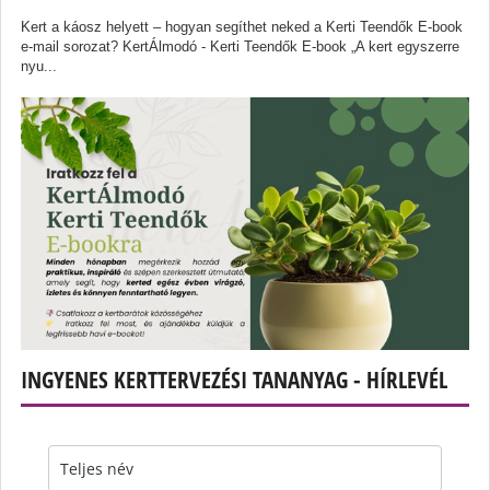
Kert a káosz helyett – hogyan segíthet neked a Kerti Teendők E-book
e-mail sorozat? KertÁlmodó - Kerti Teendők E-book „A kert egyszerre
nyu...
INGYENES KERTTERVEZÉSI TANANYAG - HÍRLEVÉL