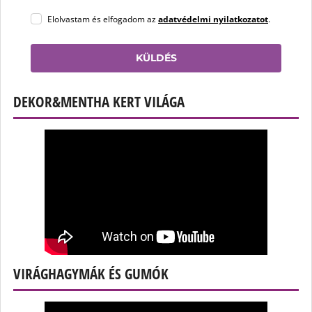
Elolvastam és elfogadom az
adatvédelmi nyilatkozatot
.
KÜLDÉS
DEKOR&MENTHA KERT VILÁGA
VIRÁGHAGYMÁK ÉS GUMÓK