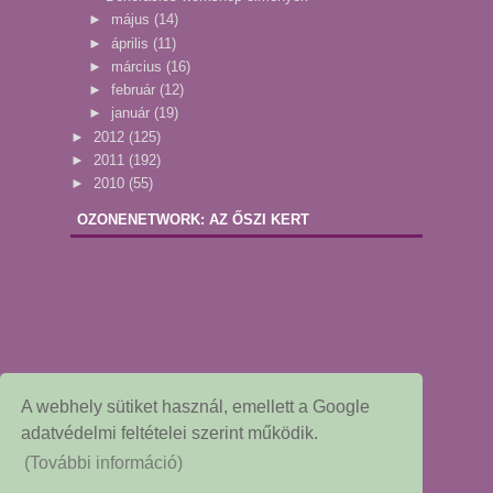
►
május
(14)
►
április
(11)
►
március
(16)
►
február
(12)
►
január
(19)
►
2012
(125)
►
2011
(192)
►
2010
(55)
OZONENETWORK: AZ ŐSZI KERT
A webhely sütiket használ, emellett a Google
adatvédelmi feltételei szerint működik.
(További információ)