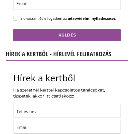
Elolvastam és elfogadom az
adatvédelmi nyilatkozatot
.
KÜLDÉS
HÍREK A KERTBŐL - HÍRLEVÉL FELIRATKOZÁS
Hírek a kertből
Ha szeretnél kerttel kapcsolatos tanácsokat,
tippetek, akkor itt csatlakozz: