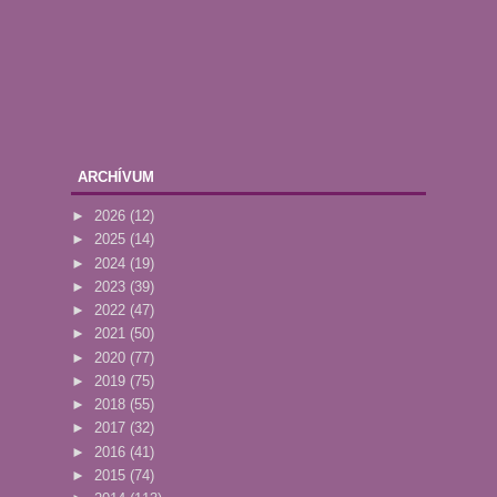
ARCHÍVUM
►
2026
(12)
►
2025
(14)
►
2024
(19)
►
2023
(39)
►
2022
(47)
►
2021
(50)
►
2020
(77)
►
2019
(75)
►
2018
(55)
►
2017
(32)
►
2016
(41)
►
2015
(74)