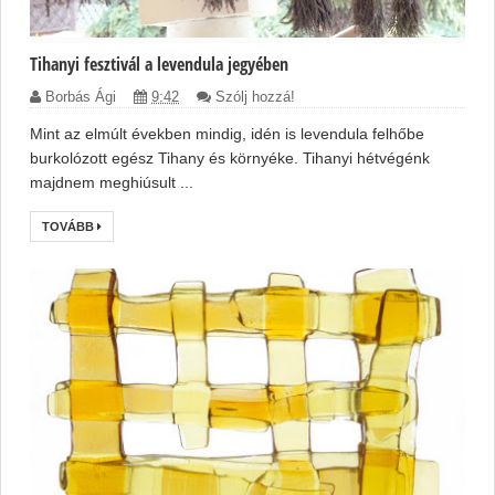
Tihanyi fesztivál a levendula jegyében
Borbás Ági
9:42
Szólj hozzá!
Mint az elmúlt években mindig, idén is levendula felhőbe
burkolózott egész Tihany és környéke. Tihanyi hétvégénk
majdnem meghiúsult ...
TOVÁBB