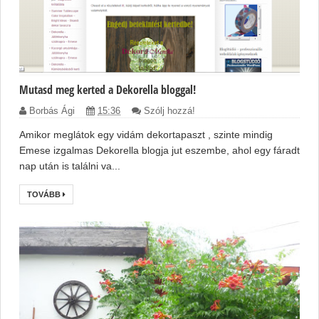
Mutasd meg kerted a Dekorella bloggal!
Borbás Ági
15:36
Szólj hozzá!
Amikor meglátok egy vidám dekortapaszt , szinte mindig
Emese izgalmas Dekorella blogja jut eszembe, ahol egy fáradt
nap után is találni va...
TOVÁBB