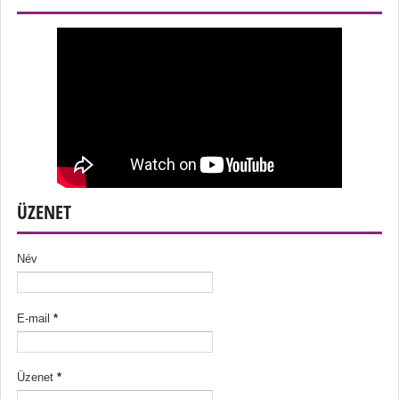
ÜZENET
Név
E-mail
*
Üzenet
*