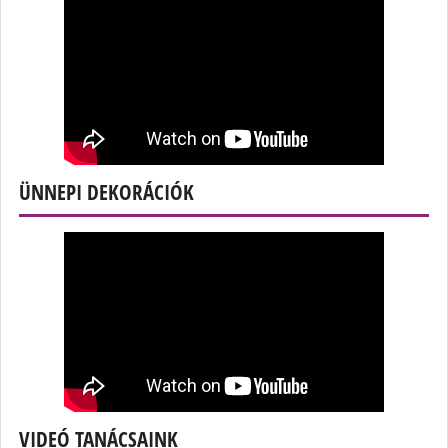
ÜNNEPI DEKORÁCIÓK
VIDEÓ TANÁCSAINK