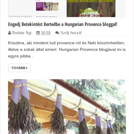
Engedj Betekintést Kertedbe a Hungarian Provence bloggal!
Borbás Ági
16:55
Szólj hozzá!
Krisztina, aki mindent tud provence-ról és Neki köszönhetően,
illetve a sokak által ismert Hungarian Provence blogjával mi is
egyre jobba...
TOVÁBB