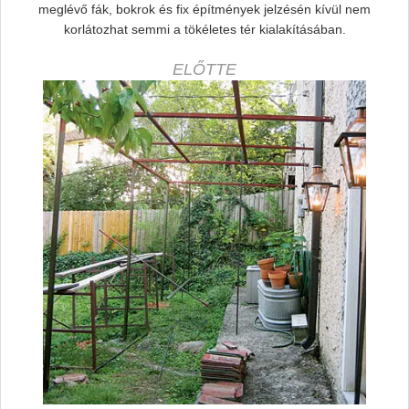
meglévő fák, bokrok és fix építmények jelzésén kívül nem
korlátozhat semmi a tökéletes tér kialakításában.
ELŐTTE