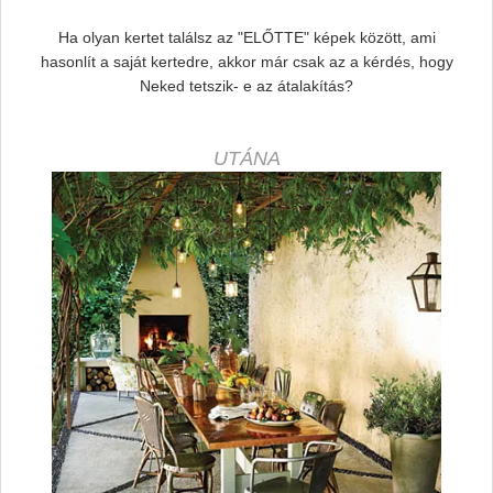
Ha olyan kertet találsz az "ELŐTTE" képek között, ami
hasonlít a saját kertedre, akkor már csak az a kérdés, hogy
Neked tetszik- e az átalakítás?
UTÁNA