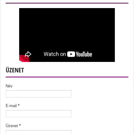
ÜZENET
Név
E-mail
*
Üzenet
*