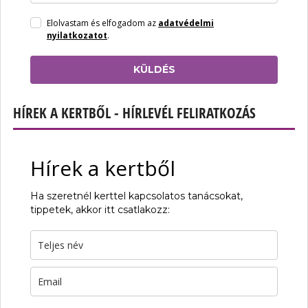
Elolvastam és elfogadom az
adatvédelmi
nyilatkozatot
.
KÜLDÉS
HÍREK A KERTBŐL - HÍRLEVÉL FELIRATKOZÁS
Hírek a kertből
Ha szeretnél kerttel kapcsolatos tanácsokat,
tippetek, akkor itt csatlakozz: