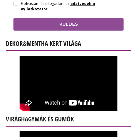
Elolvastam és elfogadom az
adatvédelmi
nyilatkozatot
.
KÜLDÉS
DEKOR&MENTHA KERT VILÁGA
VIRÁGHAGYMÁK ÉS GUMÓK