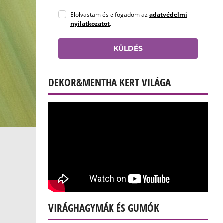
Elolvastam és elfogadom az
adatvédelmi
nyilatkozatot
.
KÜLDÉS
DEKOR&MENTHA KERT VILÁGA
VIRÁGHAGYMÁK ÉS GUMÓK