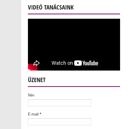
VIDEÓ TANÁCSAINK
ÜZENET
Név
E-mail
*