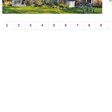
T
1
2
3
4
5
6
7
8
9