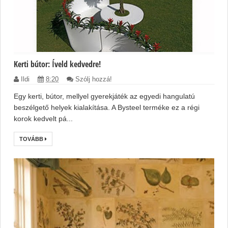
Kerti bútor: Íveld kedvedre!
Ildi
8:20
Szólj hozzá!
Egy kerti, bútor, mellyel gyerekjáték az egyedi hangulatú
beszélgető helyek kialakítása. A Bysteel terméke ez a régi
korok kedvelt pá...
TOVÁBB