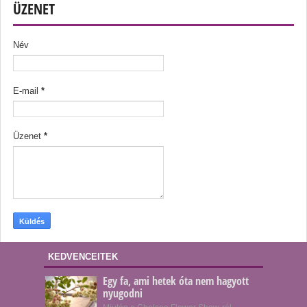
ÜZENET
Név
E-mail
*
Üzenet
*
KEDVENCEITEK
Egy fa, ami hetek óta nem hagyott
nyugodni