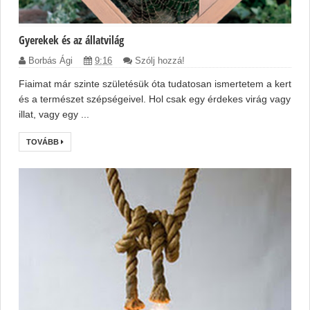
Gyerekek és az állatvilág
Borbás Ági
9:16
Szólj hozzá!
Fiaimat már szinte születésük óta tudatosan ismertetem a kert
és a természet szépségeivel. Hol csak egy érdekes virág vagy
illat, vagy egy ...
TOVÁBB