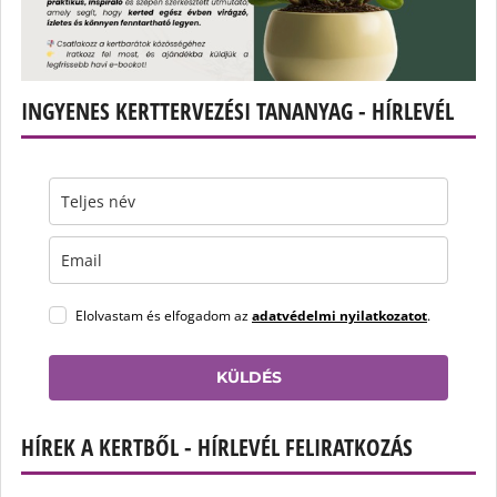
INGYENES KERTTERVEZÉSI TANANYAG - HÍRLEVÉL
Elolvastam és elfogadom az
adatvédelmi nyilatkozatot
.
KÜLDÉS
HÍREK A KERTBŐL - HÍRLEVÉL FELIRATKOZÁS