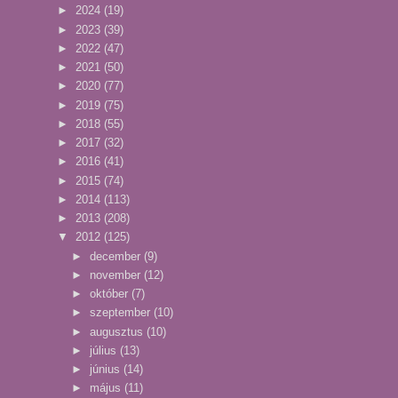
►
2024
(19)
►
2023
(39)
►
2022
(47)
►
2021
(50)
►
2020
(77)
►
2019
(75)
►
2018
(55)
►
2017
(32)
►
2016
(41)
►
2015
(74)
►
2014
(113)
►
2013
(208)
▼
2012
(125)
►
december
(9)
►
november
(12)
►
október
(7)
►
szeptember
(10)
►
augusztus
(10)
►
július
(13)
►
június
(14)
►
május
(11)