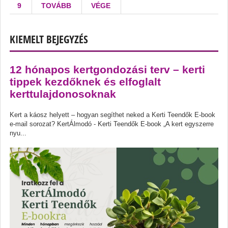
9
TOVÁBB
VÉGE
KIEMELT BEJEGYZÉS
12 hónapos kertgondozási terv – kerti
tippek kezdőknek és elfoglalt
kerttulajdonosoknak
Kert a káosz helyett – hogyan segíthet neked a Kerti Teendők E-book
e-mail sorozat? KertÁlmodó - Kerti Teendők E-book „A kert egyszerre
nyu...