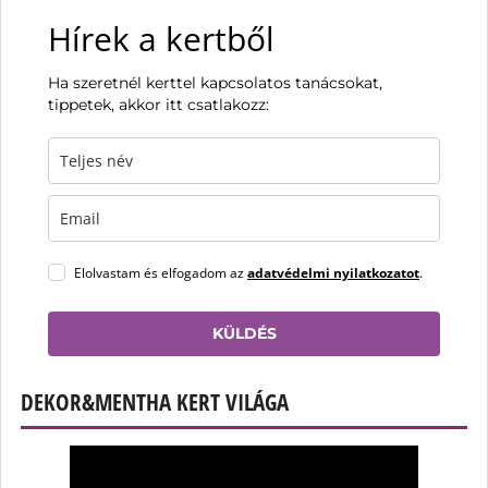
Hírek a kertből
Ha szeretnél kerttel kapcsolatos tanácsokat,
tippetek, akkor itt csatlakozz:
Elolvastam és elfogadom az
adatvédelmi nyilatkozatot
.
KÜLDÉS
DEKOR&MENTHA KERT VILÁGA