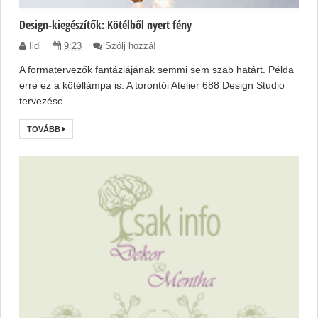
Design-kiegészítők: Kötélből nyert fény
Ildi
9:23
Szólj hozzá!
A formatervezők fantáziájának semmi sem szab határt. Példa
erre ez a kötéllámpa is. A torontói Atelier 688 Design Studio
tervezése ...
TOVÁBB