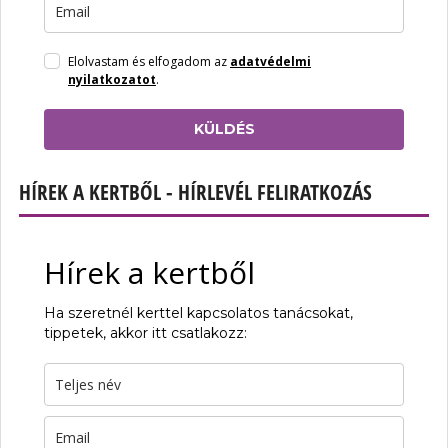
Elolvastam és elfogadom az
adatvédelmi
nyilatkozatot
.
KÜLDÉS
HÍREK A KERTBŐL - HÍRLEVÉL FELIRATKOZÁS
Hírek a kertből
Ha szeretnél kerttel kapcsolatos tanácsokat,
tippetek, akkor itt csatlakozz: