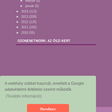
►
február
(5)
►
január
(5)
►
2014
(113)
►
2013
(208)
►
2012
(125)
►
2011
(192)
►
2010
(55)
OZONENETWORK: AZ ŐSZI KERT
A webhely sütiket használ, emellett a Google
adatvédelmi feltételei szerint működik.
(További információ)
Rendben