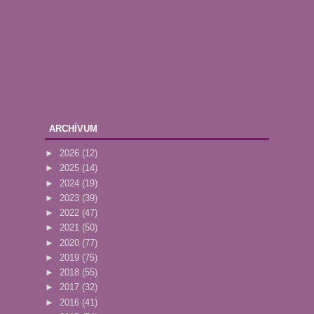
ARCHÍVUM
►
2026
(12)
►
2025
(14)
►
2024
(19)
►
2023
(39)
►
2022
(47)
►
2021
(50)
►
2020
(77)
►
2019
(75)
►
2018
(55)
►
2017
(32)
►
2016
(41)