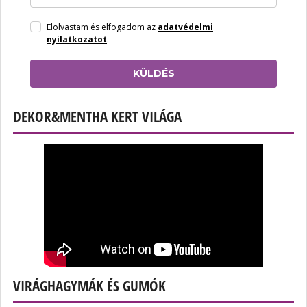
Elolvastam és elfogadom az
adatvédelmi
nyilatkozatot
.
KÜLDÉS
DEKOR&MENTHA KERT VILÁGA
VIRÁGHAGYMÁK ÉS GUMÓK