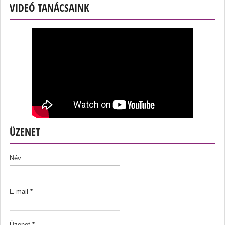
VIDEÓ TANÁCSAINK
ÜZENET
Név
E-mail
*
Üzenet
*