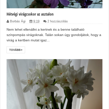
Hétvégi virágcsokor az asztalon
Borbás Ági
9:19
2 hozzászólás
Nem lehet ellenállni a kertnek és a benne található
színpompás virágoknak. Talán sokan úgy gondoljátok, hogy a
virág a kertben mutat igaz...
TOVÁBB