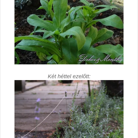
Két héttel ezelőtt: