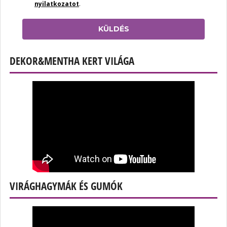
nyilatkozatot
.
KÜLDÉS
DEKOR&MENTHA KERT VILÁGA
VIRÁGHAGYMÁK ÉS GUMÓK