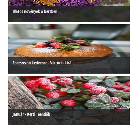
Illatos növények a kertben
Eperszezon kedvence - Viktória kirá...
Január - Kerti Teendők