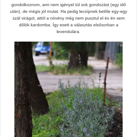
gondolkoznom, ami nem igényel túl sok gondozást (egy idő
után), de mégis jól mutat. Ha pedig lecsípnek belőle egy-egy
szál virágot, attól a növény még nem pusztul el és én sem
dőlök kardomba. Így esett a választás elsősorban a
levendulára.