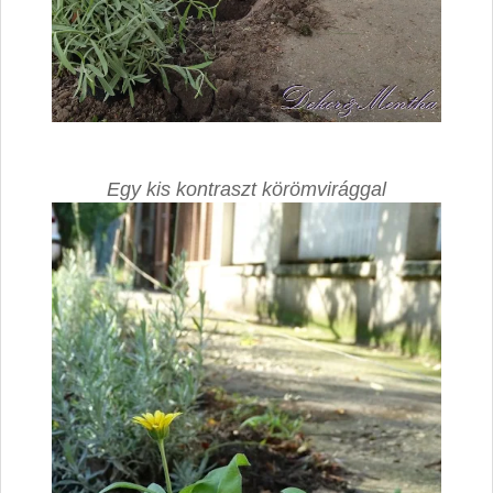
Egy kis kontraszt körömvirággal