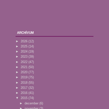
ARCHÍVUM
►
2026
(12)
►
2025
(14)
►
2024
(19)
►
2023
(39)
►
2022
(47)
►
2021
(50)
►
2020
(77)
►
2019
(75)
►
2018
(55)
►
2017
(32)
►
2016
(41)
▼
2015
(74)
►
december
(6)
►
november
(3)