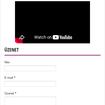
ÜZENET
Név
E-mail
*
Üzenet
*