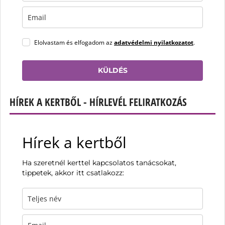
Elolvastam és elfogadom az
adatvédelmi nyilatkozatot
.
KÜLDÉS
HÍREK A KERTBŐL - HÍRLEVÉL FELIRATKOZÁS
Hírek a kertből
Ha szeretnél kerttel kapcsolatos tanácsokat,
tippetek, akkor itt csatlakozz: