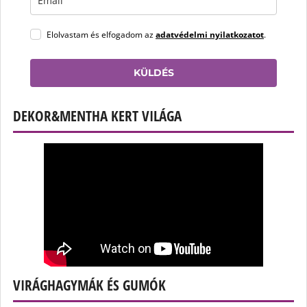
Elolvastam és elfogadom az
adatvédelmi nyilatkozatot
.
KÜLDÉS
DEKOR&MENTHA KERT VILÁGA
VIRÁGHAGYMÁK ÉS GUMÓK