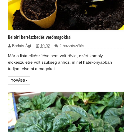
Beltéri kertészkedés vetőmagokkal
Borbás Ági
10:02
2 hozzászólás
Már a lista elkészítése sem volt rövid, ezért komoly
előkészületre volt szükség ahhoz, minél hatékonyabban
tudjam elvetni a magokat. ...
TOVÁBB