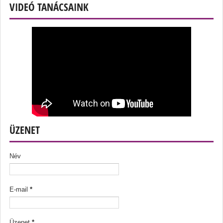
VIDEÓ TANÁCSAINK
ÜZENET
Név
E-mail
*
Üzenet
*