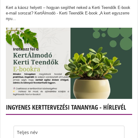
Kert a káosz helyett – hogyan segíthet neked a Kerti Teendők E-book
e-mail sorozat? KertÁlmodó - Kerti Teendők E-book „A kert egyszerre
nyu...
INGYENES KERTTERVEZÉSI TANANYAG - HÍRLEVÉL