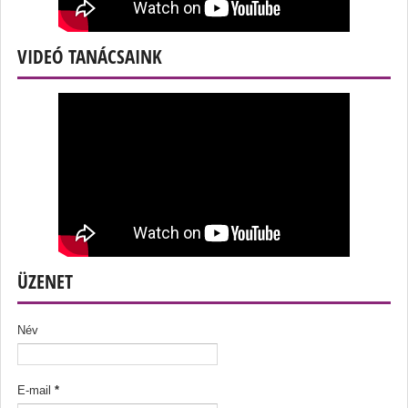
VIDEÓ TANÁCSAINK
ÜZENET
Név
E-mail
*