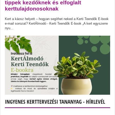
tippek kezdőknek és elfoglalt
kerttulajdonosoknak
Kert a káosz helyett – hogyan segíthet neked a Kerti Teendők E-book
e-mail sorozat? KertÁlmodó - Kerti Teendők E-book „A kert egyszerre
nyu...
INGYENES KERTTERVEZÉSI TANANYAG - HÍRLEVÉL