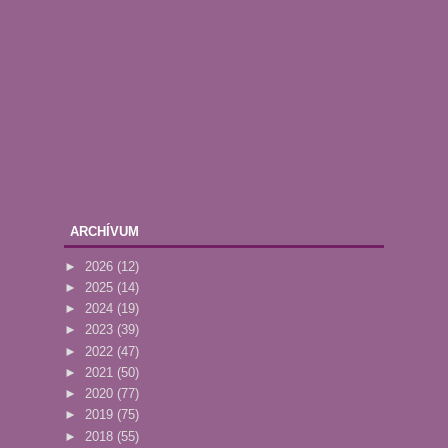
ARCHÍVUM
►
2026
(12)
►
2025
(14)
►
2024
(19)
►
2023
(39)
►
2022
(47)
►
2021
(50)
►
2020
(77)
►
2019
(75)
►
2018
(55)