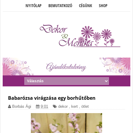
NYITÓLAP
BEMUTATKOZÓ
CÉGÜNK
SHOP
Babarózsa virágzása egy borhűtőben
Borbás Ági
9:01
dekor
,
kert
,
ötlet