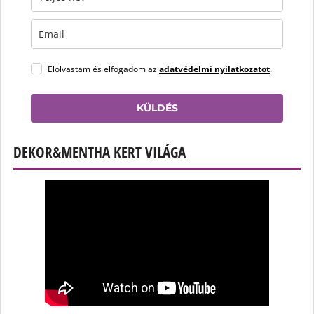
Elolvastam és elfogadom az
adatvédelmi nyilatkozatot
.
KÜLDÉS
DEKOR&MENTHA KERT VILÁGA