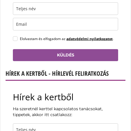
Elolvastam és elfogadom az
adatvédelmi nyilatkozatot
.
KÜLDÉS
HÍREK A KERTBŐL - HÍRLEVÉL FELIRATKOZÁS
Hírek a kertből
Ha szeretnél kerttel kapcsolatos tanácsokat,
tippetek, akkor itt csatlakozz: