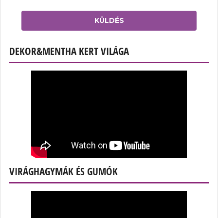
KÜLDÉS
DEKOR&MENTHA KERT VILÁGA
VIRÁGHAGYMÁK ÉS GUMÓK