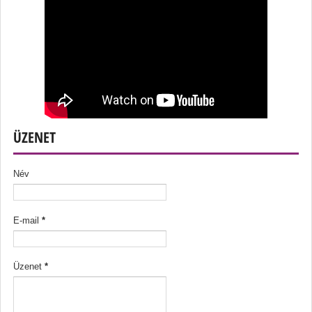
ÜZENET
Név
E-mail
*
Üzenet
*