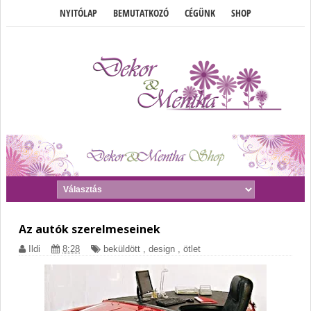
NYITÓLAP
BEMUTATKOZÓ
CÉGÜNK
SHOP
Az autók szerelmeseinek
Ildi
8:28
beküldött
,
design
,
ötlet