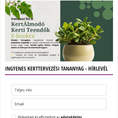
INGYENES KERTTERVEZÉSI TANANYAG - HÍRLEVÉL
Elolvastam és elfogadom az
adatvédelmi