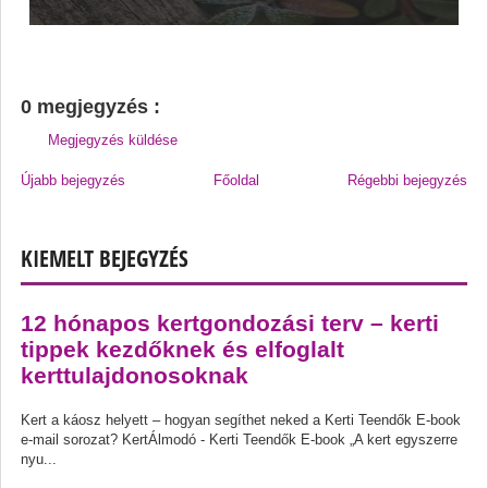
0 megjegyzés :
Megjegyzés küldése
Újabb bejegyzés
Főoldal
Régebbi bejegyzés
KIEMELT BEJEGYZÉS
12 hónapos kertgondozási terv – kerti
tippek kezdőknek és elfoglalt
kerttulajdonosoknak
Kert a káosz helyett – hogyan segíthet neked a Kerti Teendők E-book
e-mail sorozat? KertÁlmodó - Kerti Teendők E-book „A kert egyszerre
nyu...