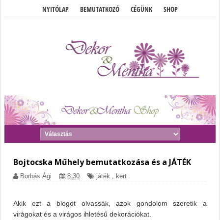
NYITÓLAP
BEMUTATKOZÓ
CÉGÜNK
SHOP
Bojtocska Műhely bemutatkozása és a JÁTÉK
Borbás Ági
8:30
játék
,
kert
Akik ezt a blogot olvassák, azok gondolom szeretik a
virágokat és a virágos ihletésű dekorációkat.