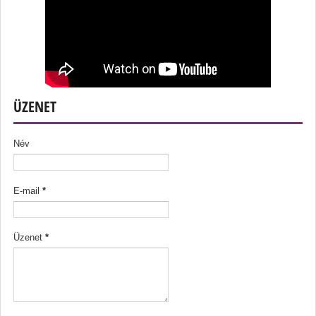
ÜZENET
Név
E-mail
*
Üzenet
*