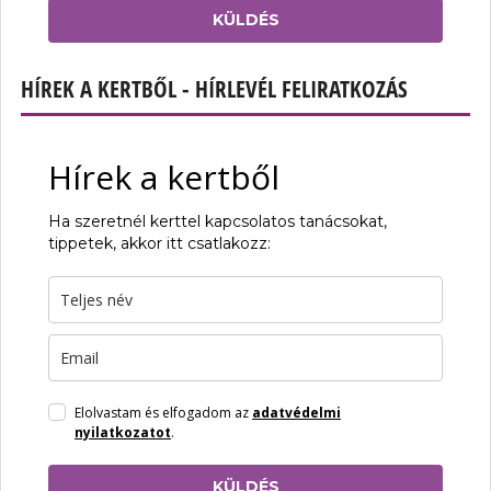
KÜLDÉS
HÍREK A KERTBŐL - HÍRLEVÉL FELIRATKOZÁS
Hírek a kertből
Ha szeretnél kerttel kapcsolatos tanácsokat,
tippetek, akkor itt csatlakozz:
Elolvastam és elfogadom az
adatvédelmi
nyilatkozatot
.
KÜLDÉS