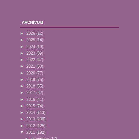
ARCHÍVUM
►
2026
(12)
►
2025
(14)
►
2024
(19)
►
2023
(39)
►
2022
(47)
►
2021
(50)
►
2020
(77)
►
2019
(75)
►
2018
(55)
►
2017
(32)
►
2016
(41)
►
2015
(74)
►
2014
(113)
►
2013
(208)
►
2012
(125)
▼
2011
(192)
►
december
(17)