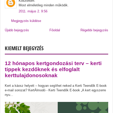
Köszönöm.
Most elméletileg minden működik.
2011. május 2. 9:56
Megjegyzés küldése
Újabb bejegyzés
Főoldal
Régebbi bejegyzés
KIEMELT BEJEGYZÉS
12 hónapos kertgondozási terv – kerti
tippek kezdőknek és elfoglalt
kerttulajdonosoknak
Kert a káosz helyett – hogyan segíthet neked a Kerti Teendők E-book
e-mail sorozat? KertÁlmodó - Kerti Teendők E-book „A kert egyszerre
nyu...