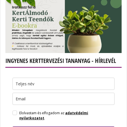
INGYENES KERTTERVEZÉSI TANANYAG - HÍRLEVÉL
Elolvastam és elfogadom az
adatvédelmi
nyilatkozatot
.