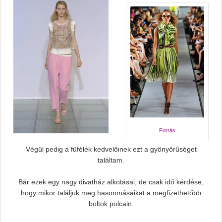
Forrás
Végül pedig a fűfélék kedvelőinek ezt a gyönyörűséget
találtam.
Bár ezek egy nagy divatház alkotásai, de csak idő kérdése,
hogy mikor találjuk meg hasonmásaikat a megfizethetőbb
boltok polcain.