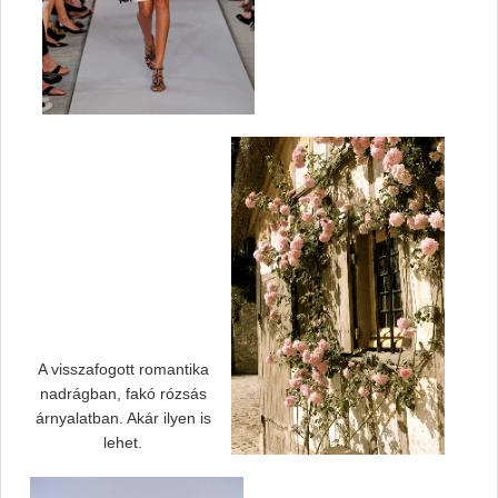
A visszafogott romantika
nadrágban, fakó rózsás
árnyalatban. Akár ilyen is
lehet.