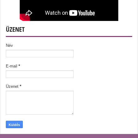
ÜZENET
Név
E-mail
*
Üzenet
*