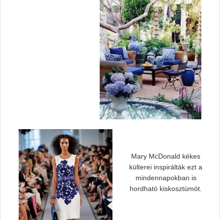
Mary McDonald kékes
külterei inspirálták ezt a
mindennapokban is
hordható kiskosztümöt.