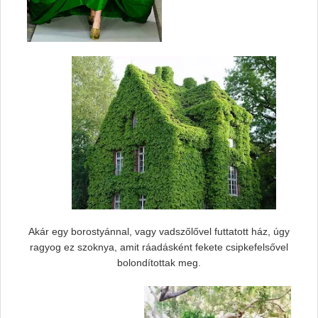
Akár egy borostyánnal, vagy vadszőlővel futtatott ház, úgy
ragyog ez szoknya, amit ráadásként fekete csipkefelsővel
bolondítottak meg.