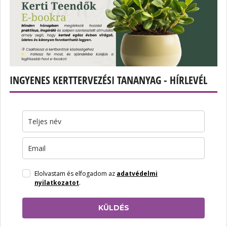
INGYENES KERTTERVEZÉSI TANANYAG - HÍRLEVÉL
Elolvastam és elfogadom az
adatvédelmi
nyilatkozatot
.
KÜLDÉS