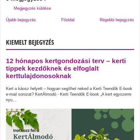
Megjegyzés küldése
Újabb bejegyzés
Főoldal
Régebbi bejegyzés
KIEMELT BEJEGYZÉS
12 hónapos kertgondozási terv – kerti
tippek kezdőknek és elfoglalt
kerttulajdonosoknak
Kert a káosz helyett – hogyan segíthet neked a Kerti Teendők E-book
e-mail sorozat? KertÁlmodó - Kerti Teendők E-book „A kert egyszerre
nyu...