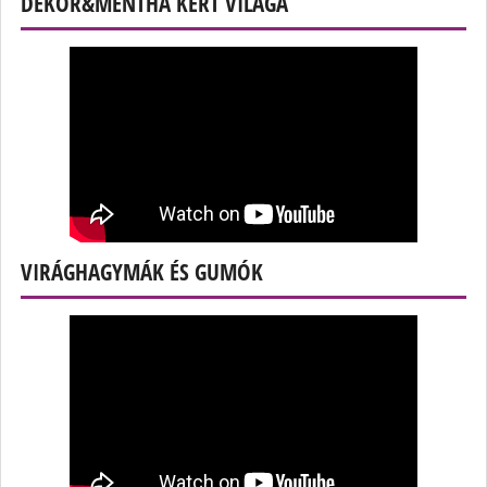
DEKOR&MENTHA KERT VILÁGA
VIRÁGHAGYMÁK ÉS GUMÓK