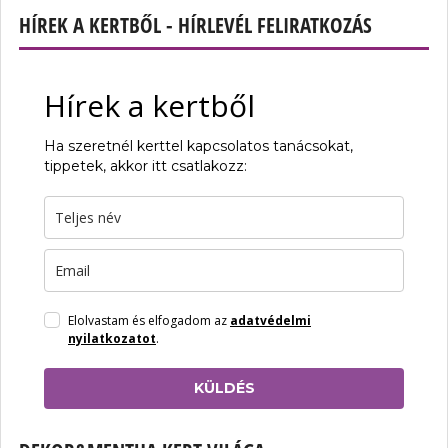
HÍREK A KERTBŐL - HÍRLEVÉL FELIRATKOZÁS
Hírek a kertből
Ha szeretnél kerttel kapcsolatos tanácsokat,
tippetek, akkor itt csatlakozz:
Elolvastam és elfogadom az
adatvédelmi
nyilatkozatot
.
KÜLDÉS