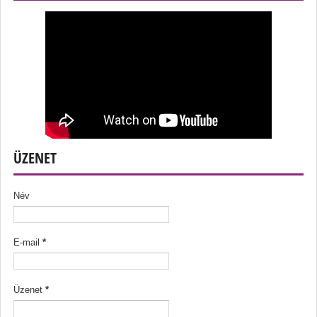
ÜZENET
Név
E-mail
*
Üzenet
*