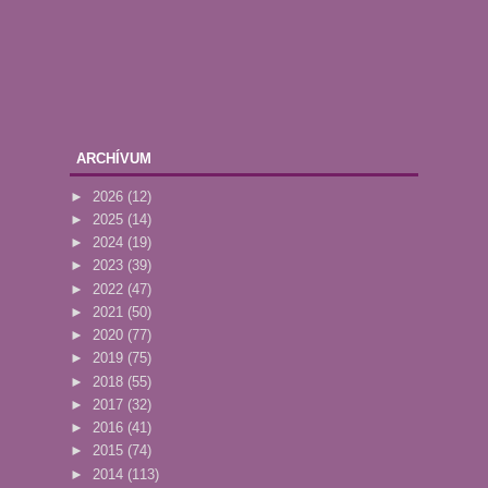
ARCHÍVUM
►
2026
(12)
►
2025
(14)
►
2024
(19)
►
2023
(39)
►
2022
(47)
►
2021
(50)
►
2020
(77)
►
2019
(75)
►
2018
(55)
►
2017
(32)
►
2016
(41)
►
2015
(74)
►
2014
(113)