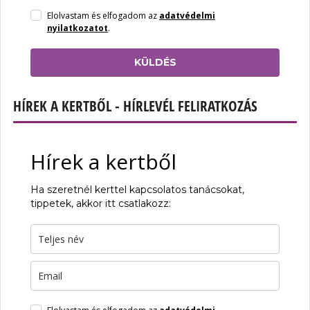
Elolvastam és elfogadom az
adatvédelmi
nyilatkozatot
.
KÜLDÉS
HÍREK A KERTBŐL - HÍRLEVÉL FELIRATKOZÁS
Hírek a kertből
Ha szeretnél kerttel kapcsolatos tanácsokat,
tippetek, akkor itt csatlakozz: