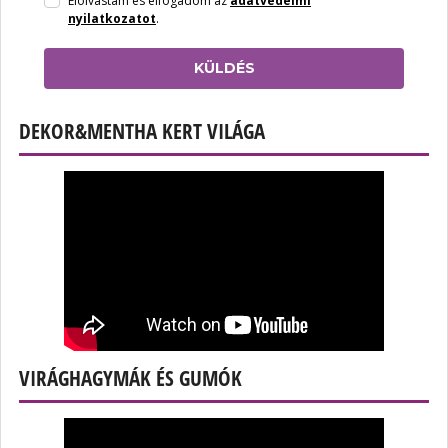
Elolvastam és elfogadom az
adatvédelmi
nyilatkozatot
.
KÜLDÉS
DEKOR&MENTHA KERT VILÁGA
VIRÁGHAGYMÁK ÉS GUMÓK