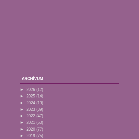
ARCHÍVUM
►
2026
(12)
►
2025
(14)
►
2024
(19)
►
2023
(39)
►
2022
(47)
►
2021
(50)
►
2020
(77)
►
2019
(75)