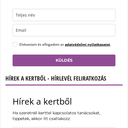
Elolvastam és elfogadom az
adatvédelmi nyilatkozatot
.
KÜLDÉS
HÍREK A KERTBŐL - HÍRLEVÉL FELIRATKOZÁS
Hírek a kertből
Ha szeretnél kerttel kapcsolatos tanácsokat,
tippetek, akkor itt csatlakozz: