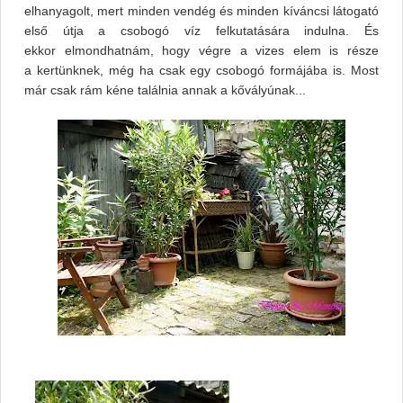
elhanyagolt, mert minden vendég és minden kíváncsi látogató
első útja a csobogó víz felkutatására indulna. És
ekkor elmondhatnám, hogy végre a vizes elem is része
a kertünknek, még ha csak egy csobogó formájába is. Most
már csak rám kéne találnia annak a kővályúnak...