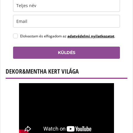
Elolvastam és elfogadom az
adatvédelmi nyilatkozatot
.
KÜLDÉS
DEKOR&MENTHA KERT VILÁGA