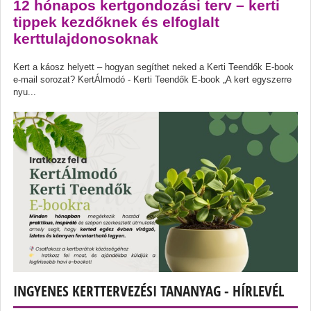
12 hónapos kertgondozási terv – kerti
tippek kezdőknek és elfoglalt
kerttulajdonosoknak
Kert a káosz helyett – hogyan segíthet neked a Kerti Teendők E-book
e-mail sorozat? KertÁlmodó - Kerti Teendők E-book „A kert egyszerre
nyu...
INGYENES KERTTERVEZÉSI TANANYAG - HÍRLEVÉL