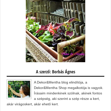
A szerző: Borbás Ágnes
A Dekor&Mentha blog elindítója, a
Dekor&Mentha Shop megalkotója is vagyok.
Írásaim mindenkinek szólnak, akinek fontos
a szépség, aki szerint a szép része a kert,
akár virágoskert, akár ehető kert.