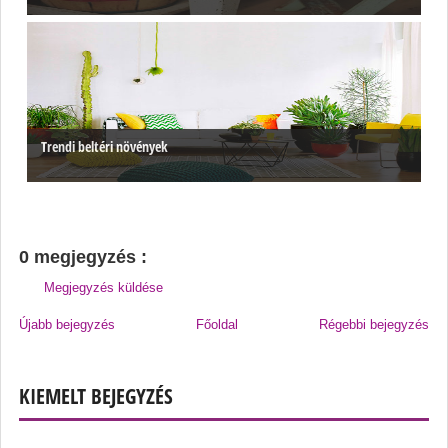
Trendi beltéri növények
0 megjegyzés :
Megjegyzés küldése
Újabb bejegyzés
Főoldal
Régebbi bejegyzés
KIEMELT BEJEGYZÉS