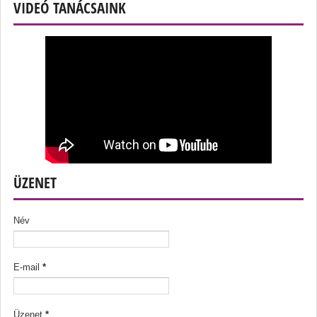
VIDEÓ TANÁCSAINK
ÜZENET
Név
E-mail
*
Üzenet
*