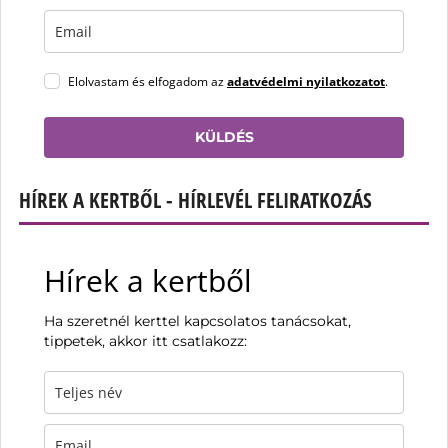
Elolvastam és elfogadom az
adatvédelmi nyilatkozatot
.
KÜLDÉS
HÍREK A KERTBŐL - HÍRLEVÉL FELIRATKOZÁS
Hírek a kertből
Ha szeretnél kerttel kapcsolatos tanácsokat,
tippetek, akkor itt csatlakozz: