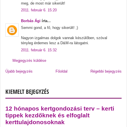
meg, de most már sikerült!
2011. február 6. 15:20
Borbás Ági
írta...
Semmi gond, a fő, hogy sikerült! ;)
Nagyon izgalmas dolgok vannak készülőben, szóval
tényleg érdemes lesz a D&M-ra látogatni.
2011. február 6. 15:32
Megjegyzés küldése
Újabb bejegyzés
Főoldal
Régebbi bejegyzés
KIEMELT BEJEGYZÉS
12 hónapos kertgondozási terv – kerti
tippek kezdőknek és elfoglalt
kerttulajdonosoknak