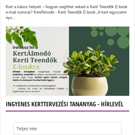
Kert a káosz helyett – hogyan segíthet neked a Kerti Teendők E-book
e-mail sorozat? KertÁlmodó - Kerti Teendők E-book „A kert egyszerre
nyu...
INGYENES KERTTERVEZÉSI TANANYAG - HÍRLEVÉL