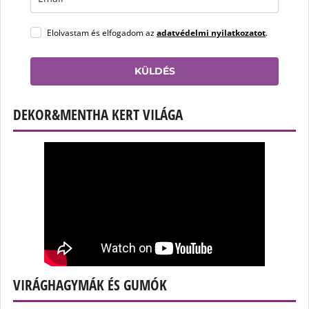
Elolvastam és elfogadom az
adatvédelmi nyilatkozatot
.
KÜLDÉS
DEKOR&MENTHA KERT VILÁGA
VIRÁGHAGYMÁK ÉS GUMÓK