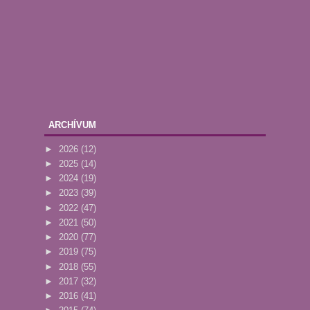
ARCHÍVUM
►
2026
(12)
►
2025
(14)
►
2024
(19)
►
2023
(39)
►
2022
(47)
►
2021
(50)
►
2020
(77)
►
2019
(75)
►
2018
(55)
►
2017
(32)
►
2016
(41)