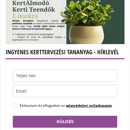
INGYENES KERTTERVEZÉSI TANANYAG - HÍRLEVÉL
Elolvastam és elfogadom az
adatvédelmi nyilatkozatot
.
KÜLDÉS