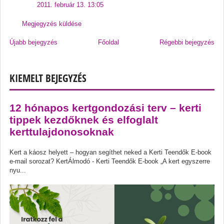
2011. február 13. 13:05
Megjegyzés küldése
Újabb bejegyzés
Főoldal
Régebbi bejegyzés
KIEMELT BEJEGYZÉS
12 hónapos kertgondozási terv – kerti
tippek kezdőknek és elfoglalt
kerttulajdonosoknak
Kert a káosz helyett – hogyan segíthet neked a Kerti Teendők E-book
e-mail sorozat? KertÁlmodó - Kerti Teendők E-book „A kert egyszerre
nyu...