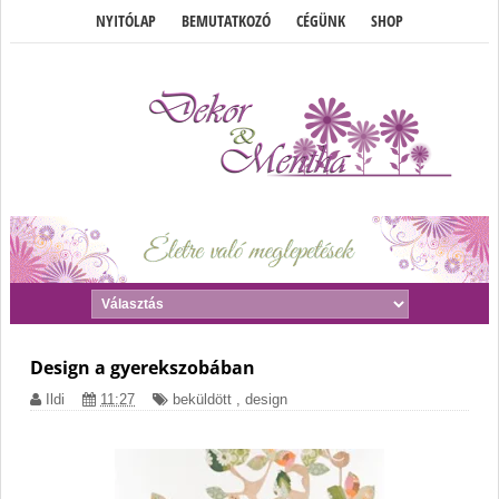
NYITÓLAP
BEMUTATKOZÓ
CÉGÜNK
SHOP
Design a gyerekszobában
Ildi
11:27
beküldött
,
design