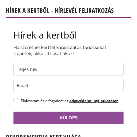
HÍREK A KERTBŐL - HÍRLEVÉL FELIRATKOZÁS
Hírek a kertből
Ha szeretnél kerttel kapcsolatos tanácsokat,
tippetek, akkor itt csatlakozz:
Elolvastam és elfogadom az
adatvédelmi nyilatkozatot
.
KÜLDÉS
DEKOR&MENTHA KERT VILÁGA