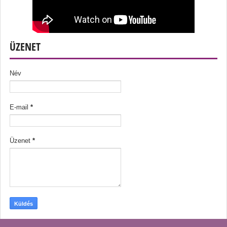
ÜZENET
Név
E-mail
*
Üzenet
*