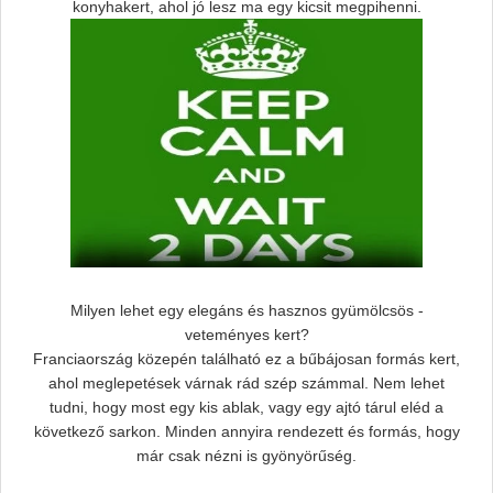
konyhakert, ahol jó lesz ma egy kicsit megpihenni.
Milyen lehet egy elegáns és hasznos gyümölcsös -
veteményes kert?
Franciaország közepén található ez a bűbájosan formás kert,
ahol meglepetések várnak rád szép számmal. Nem lehet
tudni, hogy most egy kis ablak, vagy egy ajtó tárul eléd a
következő sarkon. Minden annyira rendezett és formás, hogy
már csak nézni is gyönyörűség.