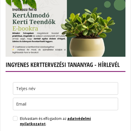
INGYENES KERTTERVEZÉSI TANANYAG - HÍRLEVÉL
Elolvastam és elfogadom az
adatvédelmi
nyilatkozatot
.