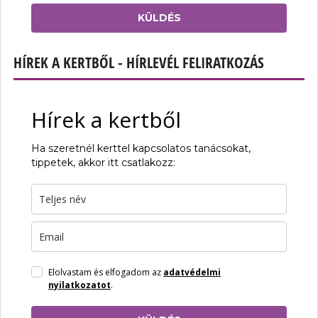
KÜLDÉS
HÍREK A KERTBŐL - HÍRLEVÉL FELIRATKOZÁS
Hírek a kertből
Ha szeretnél kerttel kapcsolatos tanácsokat,
tippetek, akkor itt csatlakozz:
Elolvastam és elfogadom az
adatvédelmi
nyilatkozatot
.