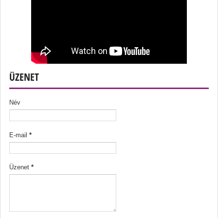
ÜZENET
Név
E-mail
*
Üzenet
*