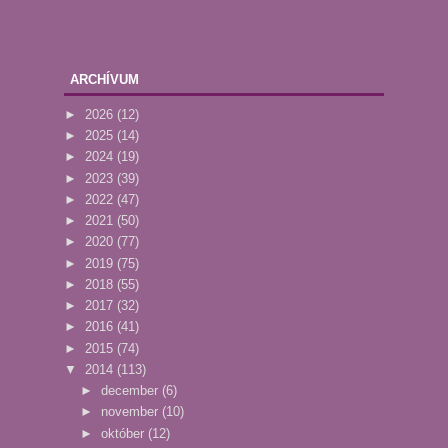
ARCHÍVUM
►
2026
(12)
►
2025
(14)
►
2024
(19)
►
2023
(39)
►
2022
(47)
►
2021
(50)
►
2020
(77)
►
2019
(75)
►
2018
(55)
►
2017
(32)
►
2016
(41)
►
2015
(74)
▼
2014
(113)
►
december
(6)
►
november
(10)
►
október
(12)