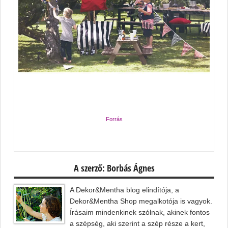
Forrás
A szerző: Borbás Ágnes
A Dekor&Mentha blog elindítója, a
Dekor&Mentha Shop megalkotója is vagyok.
Írásaim mindenkinek szólnak, akinek fontos
a szépség, aki szerint a szép része a kert,