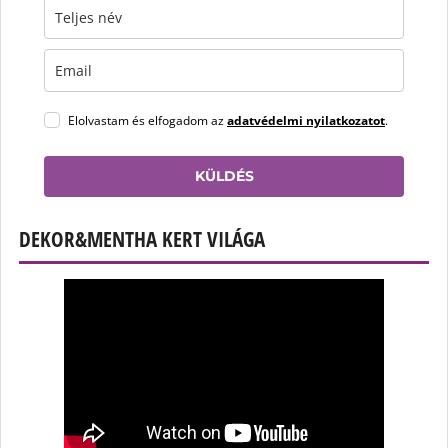
Elolvastam és elfogadom az
adatvédelmi nyilatkozatot
.
KÜLDÉS
DEKOR&MENTHA KERT VILÁGA