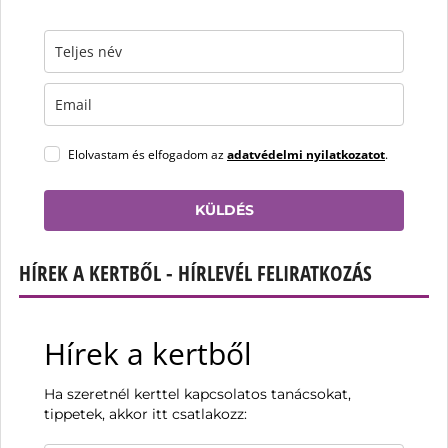
Elolvastam és elfogadom az
adatvédelmi nyilatkozatot
.
KÜLDÉS
HÍREK A KERTBŐL - HÍRLEVÉL FELIRATKOZÁS
Hírek a kertből
Ha szeretnél kerttel kapcsolatos tanácsokat,
tippetek, akkor itt csatlakozz: