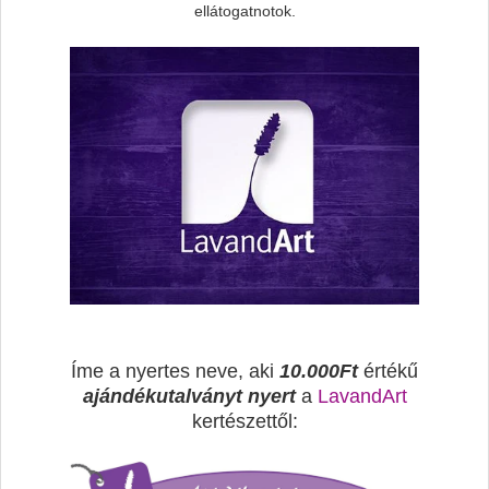
ellátogatnotok.
Íme a nyertes neve, aki
10.000Ft
értékű
ajándékutalványt nyert
a
LavandArt
kertészettől: