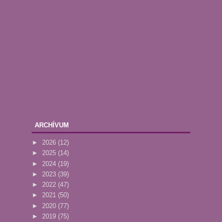
ARCHÍVUM
►
2026
(12)
►
2025
(14)
►
2024
(19)
►
2023
(39)
►
2022
(47)
►
2021
(50)
►
2020
(77)
►
2019
(75)