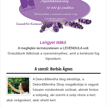
Lengyel Ildikó
A megfejtés természetesen a LEVENDULA volt.
Gratulálunk Ildikónak a nyereményéhez, amit a kertészet fog
kipostázni.
A szerző: Borbás Ágnes
A Dekor&Mentha blog elindítója, a
Dekor&Mentha Shop megalkotója is vagyok.
Írásaim mindenkinek szólnak, akinek fontos
a szépség, aki szerint a szép része a kert,
akár virágoskert, akár ehető kert.