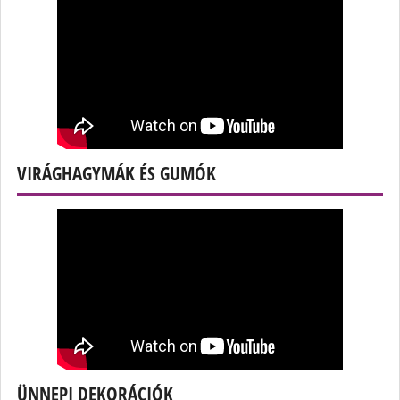
VIRÁGHAGYMÁK ÉS GUMÓK
ÜNNEPI DEKORÁCIÓK