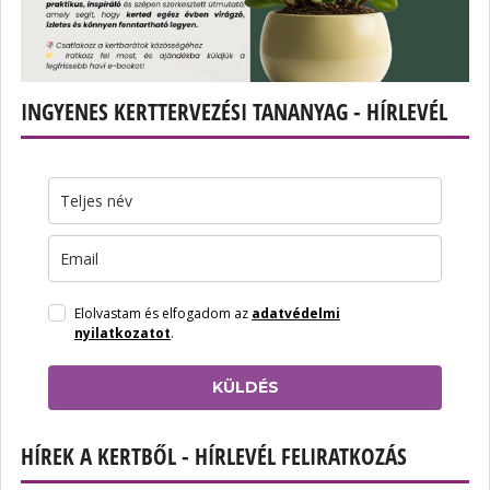
INGYENES KERTTERVEZÉSI TANANYAG - HÍRLEVÉL
Elolvastam és elfogadom az
adatvédelmi
nyilatkozatot
.
KÜLDÉS
HÍREK A KERTBŐL - HÍRLEVÉL FELIRATKOZÁS