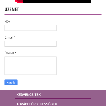
ÜZENET
Név
E-mail
*
Üzenet
*
KEDVENCEITEK
TOVÁBBI ÉRDEKESSÉGEK