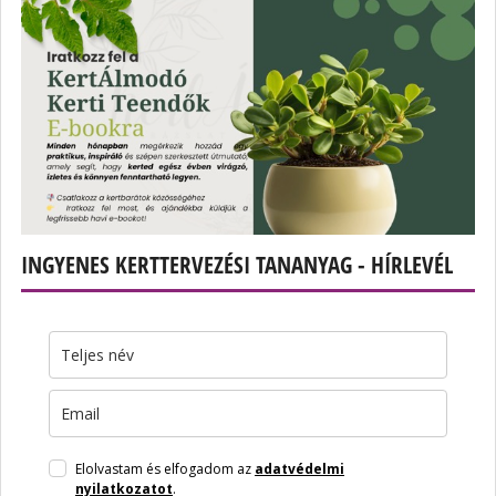
INGYENES KERTTERVEZÉSI TANANYAG - HÍRLEVÉL
Elolvastam és elfogadom az
adatvédelmi
nyilatkozatot
.