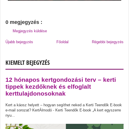
0 megjegyzés :
Megjegyzés küldése
Újabb bejegyzés
Főoldal
Régebbi bejegyzés
KIEMELT BEJEGYZÉS
12 hónapos kertgondozási terv – kerti
tippek kezdőknek és elfoglalt
kerttulajdonosoknak
Kert a káosz helyett – hogyan segíthet neked a Kerti Teendők E-book
e-mail sorozat? KertÁlmodó - Kerti Teendők E-book „A kert egyszerre
nyu...