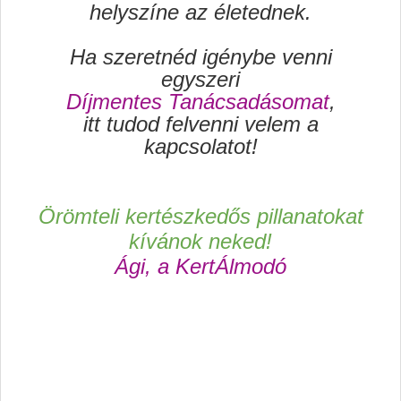
helyszíne az életednek.
Ha szeretnéd igénybe venni
egyszeri
Díjmentes Tanácsadásomat
,
itt tudod felvenni velem a
kapcsolatot!
Örömteli kertészkedős pillanatokat
kívánok neked!
Ági, a KertÁlmodó