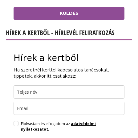
KÜLDÉS
HÍREK A KERTBŐL - HÍRLEVÉL FELIRATKOZÁS
Hírek a kertből
Ha szeretnél kerttel kapcsolatos tanácsokat,
tippetek, akkor itt csatlakozz:
Elolvastam és elfogadom az
adatvédelmi
nyilatkozatot
.