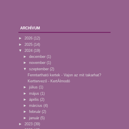
ARCHÍVUM
►
2026
(12)
►
2025
(14)
▼
2024
(19)
►
december
(1)
►
november
(1)
▼
szeptember
(2)
Fenntartható kertek - Vajon az mit takarhat?
Kerttervező - KertÁlmodó
►
július
(1)
►
május
(1)
►
április
(2)
►
március
(4)
►
február
(2)
►
január
(5)
►
2023
(39)