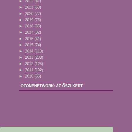
►
2022
(47)
►
2021
(50)
►
2020
(77)
►
2019
(75)
►
2018
(55)
►
2017
(32)
►
2016
(41)
►
2015
(74)
►
2014
(113)
►
2013
(208)
►
2012
(125)
►
2011
(192)
►
2010
(55)
OZONENETWORK: AZ ŐSZI KERT