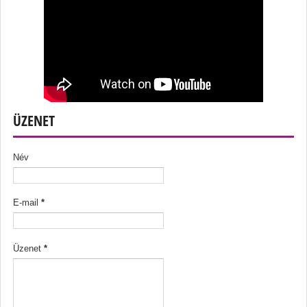
ÜZENET
Név
E-mail
*
Üzenet
*