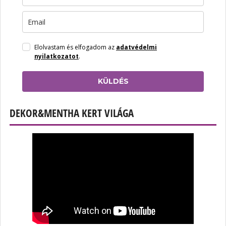
Elolvastam és elfogadom az
adatvédelmi
nyilatkozatot
.
KÜLDÉS
DEKOR&MENTHA KERT VILÁGA