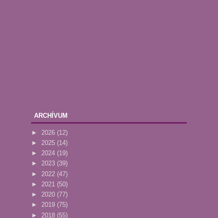
ARCHÍVUM
►
2026
(12)
►
2025
(14)
►
2024
(19)
►
2023
(39)
►
2022
(47)
►
2021
(50)
►
2020
(77)
►
2019
(75)
►
2018
(55)