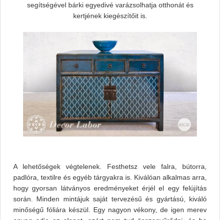
segítségével bárki egyedivé varázsolhatja otthonát és
kertjének kiegészítőit is.
A lehetőségek végtelenek. Festhetsz vele falra, bútorra,
padlóra, textilre és egyéb tárgyakra is. Kiválóan alkalmas arra,
hogy gyorsan látványos eredményeket érjél el egy felújítás
során. Minden mintájuk saját tervezésű és gyártású, kiváló
minőségű fóliára készül. Egy nagyon vékony, de igen merev