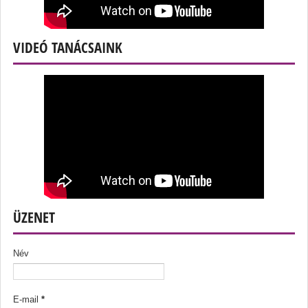
VIDEÓ TANÁCSAINK
ÜZENET
Név
E-mail
*