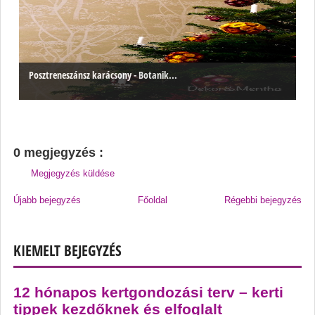
Posztreneszánsz karácsony - Botanik...
0 megjegyzés :
Megjegyzés küldése
Újabb bejegyzés
Főoldal
Régebbi bejegyzés
KIEMELT BEJEGYZÉS
12 hónapos kertgondozási terv – kerti
tippek kezdőknek és elfoglalt