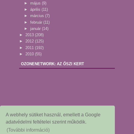
►
május
(9)
►
április
(11)
►
március
(7)
►
február
(11)
►
január
(14)
►
2013
(208)
►
2012
(125)
►
2011
(192)
►
2010
(55)
OZONENETWORK: AZ ŐSZI KERT
A webhely sütiket használ, emellett a Google
adatvédelmi feltételei szerint működik.
(További információ)