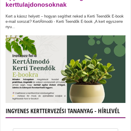
kerttulajdonosoknak
Kert a káosz helyett – hogyan segíthet neked a Kerti Teendők E-book
e-mail sorozat? KertÁlmodó - Kerti Teendők E-book „A kert egyszerre
nyu...
INGYENES KERTTERVEZÉSI TANANYAG - HÍRLEVÉL