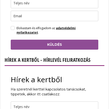
Elolvastam és elfogadom az
adatvédelmi
nyilatkozatot
.
KÜLDÉS
HÍREK A KERTBŐL - HÍRLEVÉL FELIRATKOZÁS
Hírek a kertből
Ha szeretnél kerttel kapcsolatos tanácsokat,
tippetek, akkor itt csatlakozz: