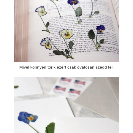
Mivel könnyen törik ezért csak óvatosan szedd fel.