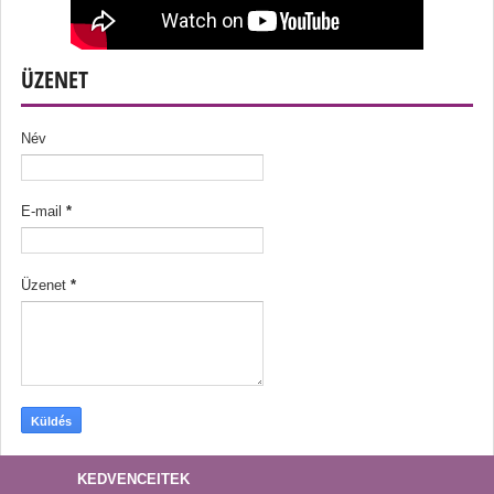
ÜZENET
Név
E-mail
*
Üzenet
*
KEDVENCEITEK