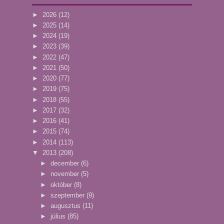
►
2026
(12)
►
2025
(14)
►
2024
(19)
►
2023
(39)
►
2022
(47)
►
2021
(50)
►
2020
(77)
►
2019
(75)
►
2018
(55)
►
2017
(32)
►
2016
(41)
►
2015
(74)
►
2014
(113)
▼
2013
(208)
►
december
(6)
►
november
(5)
►
október
(8)
►
szeptember
(9)
►
augusztus
(11)
►
július
(85)