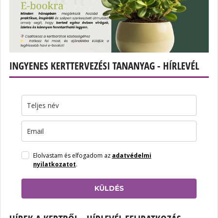
INGYENES KERTTERVEZÉSI TANANYAG - HÍRLEVÉL
Elolvastam és elfogadom az
adatvédelmi
nyilatkozatot
.
KÜLDÉS