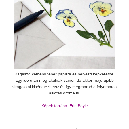
Ragaszd kemény fehér papírra és helyezd képkeretbe.
Egy idő után megfakulnak színei, de akkor majd újabb
virágokkal kisérletezhetsz és így megmarad a folyamatos
alkotás öröme is.
Képek forrása: Erin Boyle