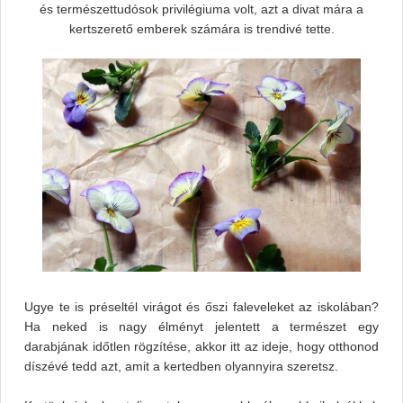
és természettudósok privilégiuma volt, azt a divat mára a
kertszerető emberek számára is trendivé tette.
Ugye te is préseltél virágot és őszi faleveleket az iskolában?
Ha neked is nagy élményt jelentett a természet egy
darabjának időtlen rögzítése, akkor itt az ideje, hogy otthonod
díszévé tedd azt, amit a kertedben olyannyira szeretsz.