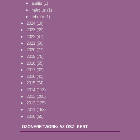
►
április
(1)
►
március
(1)
►
február
(1)
►
2024
(19)
►
2023
(39)
►
2022
(47)
►
2021
(50)
►
2020
(77)
►
2019
(75)
►
2018
(55)
►
2017
(32)
►
2016
(41)
►
2015
(74)
►
2014
(113)
►
2013
(208)
►
2012
(125)
►
2011
(192)
►
2010
(55)
OZONENETWORK: AZ ŐSZI KERT