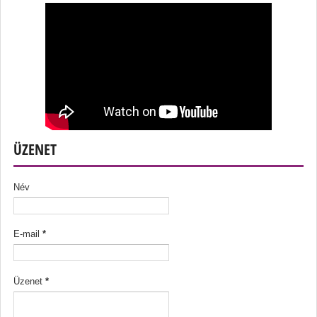
ÜZENET
Név
E-mail
*
Üzenet
*