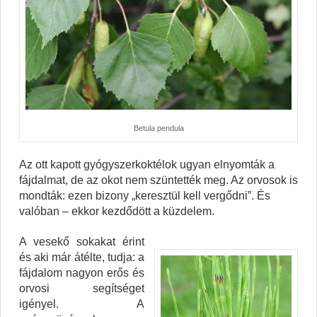
Betula pendula
Az ott kapott gyógyszerkoktélok ugyan elnyomták a
fájdalmat, de az okot nem szüntették meg. Az orvosok is
mondták: ezen bizony „keresztül kell vergődni”. És
valóban – ekkor kezdődött a küzdelem.
A vesekő sokakat érint
és aki már átélte, tudja: a
fájdalom nagyon erős és
orvosi segítséget
igényel. A