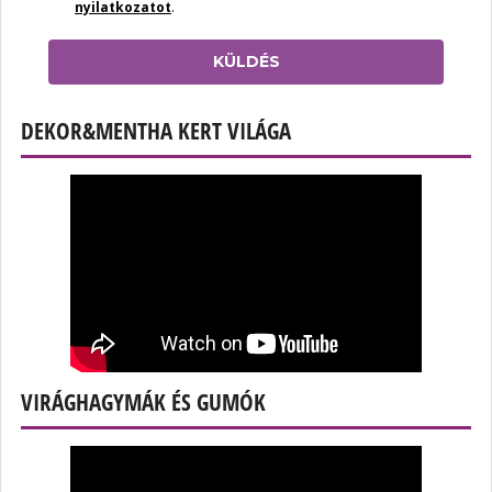
nyilatkozatot
.
KÜLDÉS
DEKOR&MENTHA KERT VILÁGA
VIRÁGHAGYMÁK ÉS GUMÓK