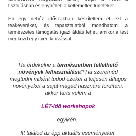
tisztulásban és enyhítheti a kellemetlen tüneteket.
Én egy nehéz időszakban készítettem el ezt a
teakeveréket, és tapasztalatból mondhatom: a
természetes támogatás igazi áldás lehet, amikor a test
megküzd egy ilyen kihívással.
Ha érdekelne a
természetben fellelhető
növények
felhasználása
? Ha szeretnéd
megtudni miként tudod ezeket a teljesen átlagos
növényeket a saját magad hasznára fordítani,
akkor tarts velem a
LÉT-idő workshopok
egyikén.
Itt találod az épp aktuális eseményeket: