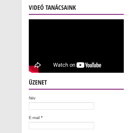
VIDEÓ TANÁCSAINK
ÜZENET
Név
E-mail
*