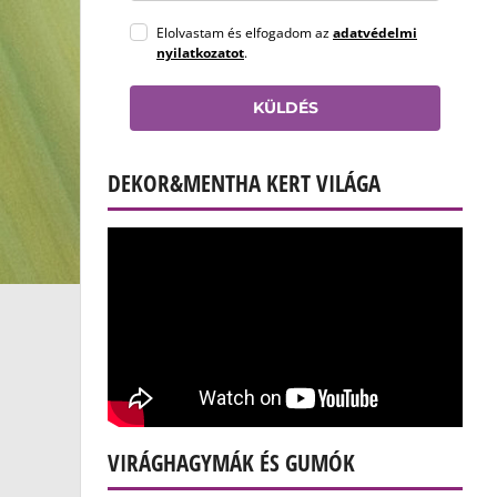
Elolvastam és elfogadom az
adatvédelmi
nyilatkozatot
.
KÜLDÉS
DEKOR&MENTHA KERT VILÁGA
VIRÁGHAGYMÁK ÉS GUMÓK