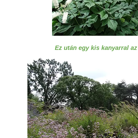
Ez után egy kis kanyarral az