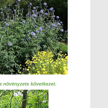
a növényzete következet.