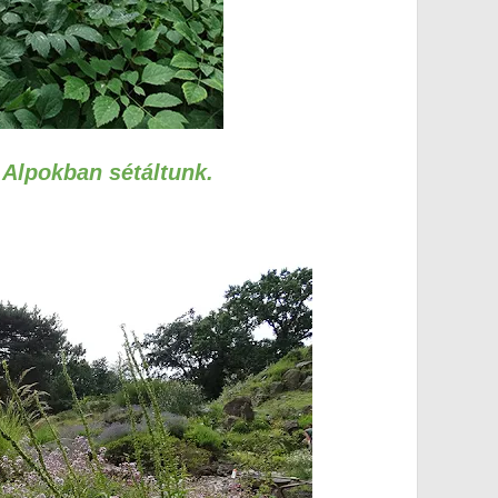
 Alpokban sétáltunk.