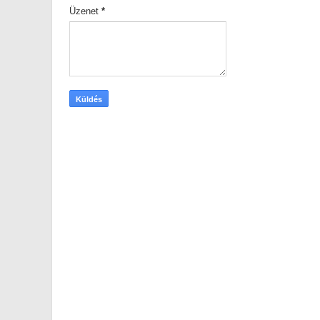
Üzenet
*