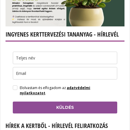
INGYENES KERTTERVEZÉSI TANANYAG - HÍRLEVÉL
Elolvastam és elfogadom az
adatvédelmi
nyilatkozatot
.
KÜLDÉS
HÍREK A KERTBŐL - HÍRLEVÉL FELIRATKOZÁS