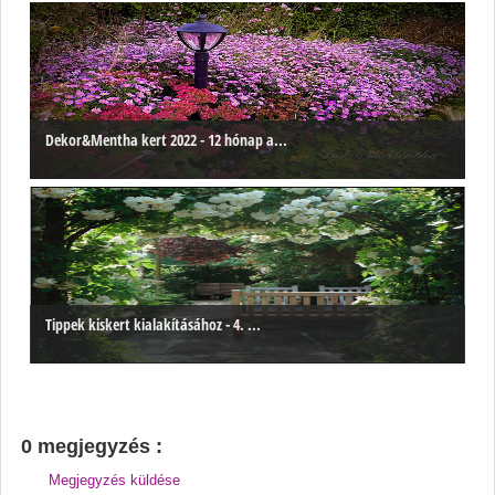
Dekor&Mentha kert 2022 - 12 hónap a...
Tippek kiskert kialakításához - 4. ...
0 megjegyzés :
Megjegyzés küldése