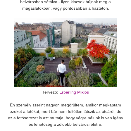
belvárosban sétálva - ilyen kincsek bújnak meg a
magaslatokban, vagy pontosabban a háztetőn.
Tervező:
Erberling Miklós
Én személy szerint nagyon megörültem, amikor megkaptam
ezeket a fotókat, mert bár nem feltétlen látszik az utcáról, de
ez a fotósorozat is azt mutatja, hogy végre nálunk is van igény
és lehetőség a zöldebb belvárosi életre.