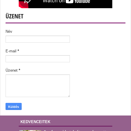
ÜZENET
Név
E-mail
*
Üzenet
*
KEDVENCEITEK