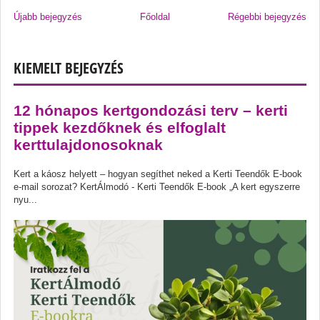
Újabb bejegyzés
Főoldal
Régebbi bejegyzés
KIEMELT BEJEGYZÉS
12 hónapos kertgondozási terv – kerti
tippek kezdőknek és elfoglalt
kerttulajdonosoknak
Kert a káosz helyett – hogyan segíthet neked a Kerti Teendők E-book
e-mail sorozat? KertÁlmodó - Kerti Teendők E-book „A kert egyszerre
nyu...