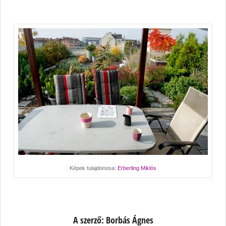
Képek tulajdonosa:
Erberling Miklós
A szerző: Borbás Ágnes