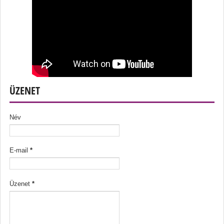
ÜZENET
Név
E-mail
*
Üzenet
*