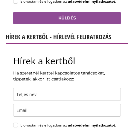
Elolvastam és elfogadom az
adatvédelmi nyilatkozatot
.
KÜLDÉS
HÍREK A KERTBŐL - HÍRLEVÉL FELIRATKOZÁS
Hírek a kertből
Ha szeretnél kerttel kapcsolatos tanácsokat,
tippetek, akkor itt csatlakozz:
Elolvastam és elfogadom az
adatvédelmi nyilatkozatot
.