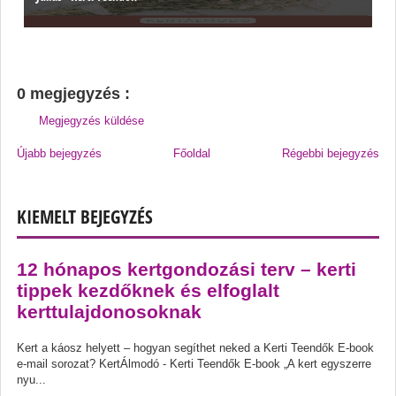
0 megjegyzés :
Megjegyzés küldése
Újabb bejegyzés
Főoldal
Régebbi bejegyzés
KIEMELT BEJEGYZÉS
12 hónapos kertgondozási terv – kerti
tippek kezdőknek és elfoglalt
kerttulajdonosoknak
Kert a káosz helyett – hogyan segíthet neked a Kerti Teendők E-book
e-mail sorozat? KertÁlmodó - Kerti Teendők E-book „A kert egyszerre
nyu...