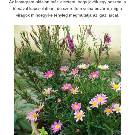
Az Instagram oldalon már jeleztem, hogy jövök egy poszttal a
témával kapcsolatban, de szerettem volna bevárni, míg a
virágok mindegyike tényleg megmutatja az igazi arcát.