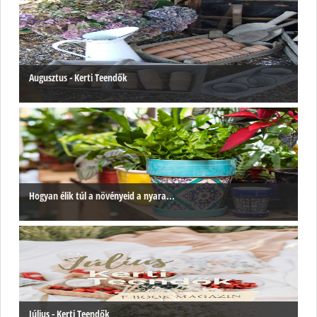
Augusztus - Kerti Teendők
Hogyan élik túl a növényeid a nyara...
Július - Kerti Teendők