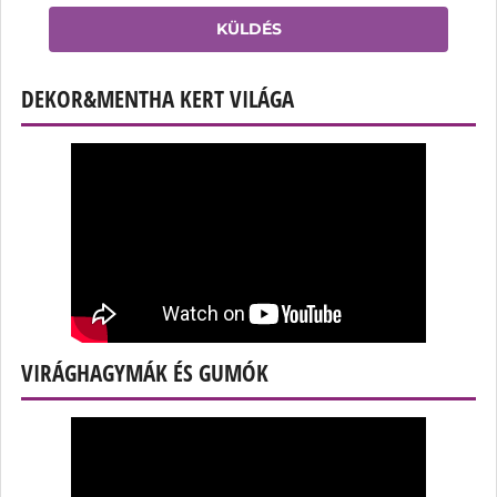
KÜLDÉS
DEKOR&MENTHA KERT VILÁGA
VIRÁGHAGYMÁK ÉS GUMÓK