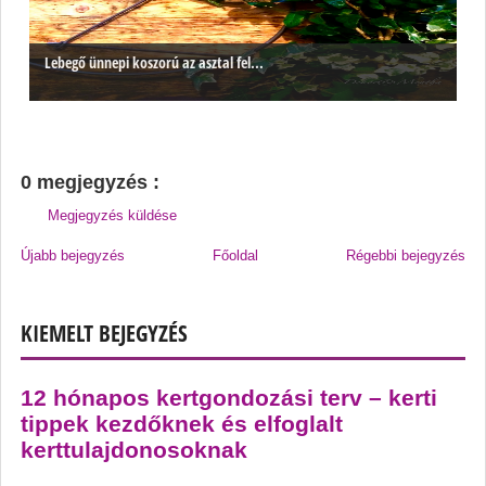
Lebegő ünnepi koszorú az asztal fel...
0 megjegyzés :
Megjegyzés küldése
Újabb bejegyzés
Főoldal
Régebbi bejegyzés
KIEMELT BEJEGYZÉS
12 hónapos kertgondozási terv – kerti
tippek kezdőknek és elfoglalt
kerttulajdonosoknak