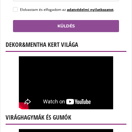
Elolvastam és elfogadom az
adatvédelmi nyilatkozatot
.
KÜLDÉS
DEKOR&MENTHA KERT VILÁGA
VIRÁGHAGYMÁK ÉS GUMÓK