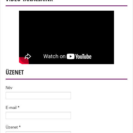
ÜZENET
Név
E-mail
*
Üzenet
*