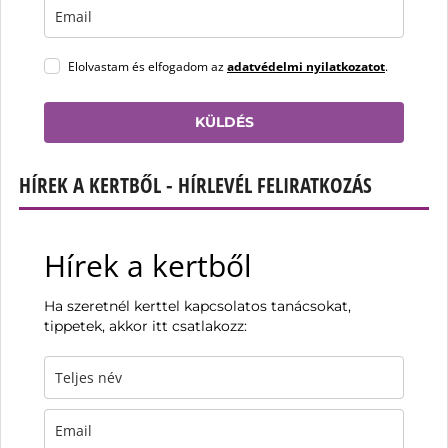
Elolvastam és elfogadom az
adatvédelmi nyilatkozatot
.
KÜLDÉS
HÍREK A KERTBŐL - HÍRLEVÉL FELIRATKOZÁS
Hírek a kertből
Ha szeretnél kerttel kapcsolatos tanácsokat,
tippetek, akkor itt csatlakozz: