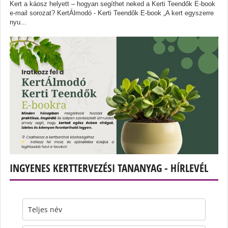
Kert a káosz helyett – hogyan segíthet neked a Kerti Teendők E-book
e-mail sorozat? KertÁlmodó - Kerti Teendők E-book „A kert egyszerre
nyu...
INGYENES KERTTERVEZÉSI TANANYAG - HÍRLEVÉL