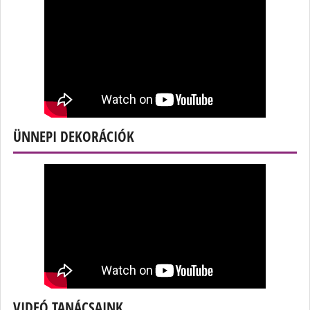
ÜNNEPI DEKORÁCIÓK
VIDEÓ TANÁCSAINK