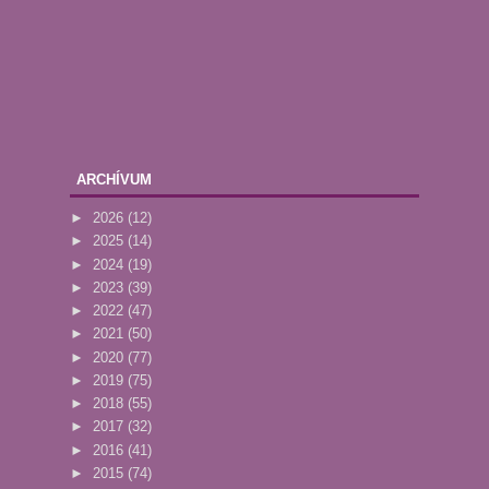
ARCHÍVUM
►
2026
(12)
►
2025
(14)
►
2024
(19)
►
2023
(39)
►
2022
(47)
►
2021
(50)
►
2020
(77)
►
2019
(75)
►
2018
(55)
►
2017
(32)
►
2016
(41)
►
2015
(74)