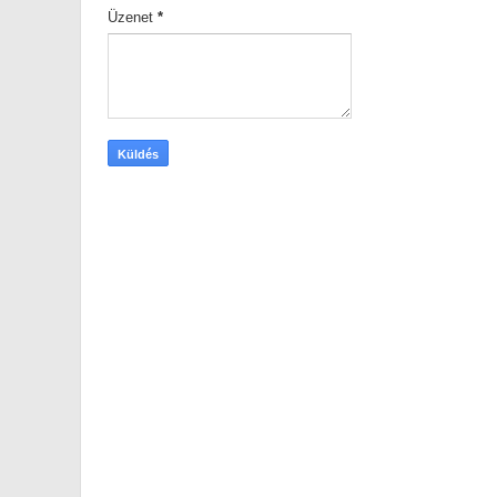
Üzenet
*