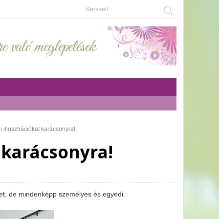
i illusztrációkat karácsonyra!
t karácsonyra!
let, de mindenképp személyes és egyedi.