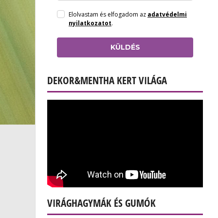
Elolvastam és elfogadom az
adatvédelmi
nyilatkozatot
.
KÜLDÉS
DEKOR&MENTHA KERT VILÁGA
VIRÁGHAGYMÁK ÉS GUMÓK