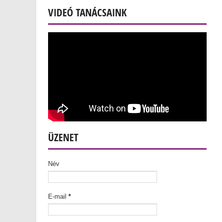
VIDEÓ TANÁCSAINK
ÜZENET
Név
E-mail
*