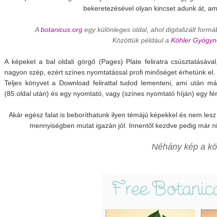
bekeretezésével olyan kincset adunk át, a
A
botanicus.org
egy különleges oldal, ahol digitalizált form
Közöttük például a
Köhler Gyógy
A képeket a bal oldali görgő (Pages) Plate feliratra csúsztatásáva
nagyon szép, ezért színes nyomtatással profi minőséget érhetünk el.
Teljes könyvet a Download felirattal tudod lementeni, ami után m
(85.oldal után) és egy nyomtató, vagy (színes nyomtató híján) egy f
Akár egész falat is beboríthatunk ilyen témájú képekkel és nem lesz 
mennyiségben mutat igazán jól. Innentől kezdve pedig már ninc
Néhány kép a kö