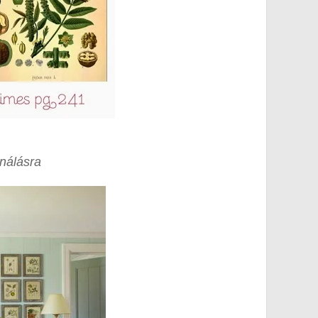
ználásra