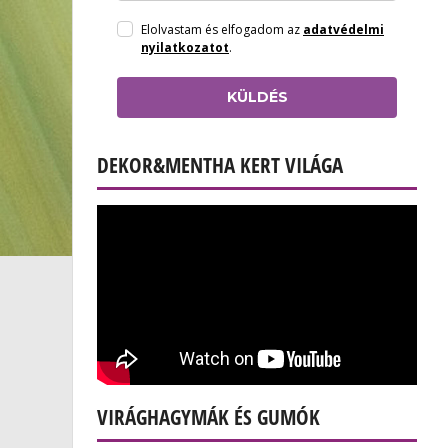
Elolvastam és elfogadom az
adatvédelmi
nyilatkozatot
.
KÜLDÉS
DEKOR&MENTHA KERT VILÁGA
VIRÁGHAGYMÁK ÉS GUMÓK