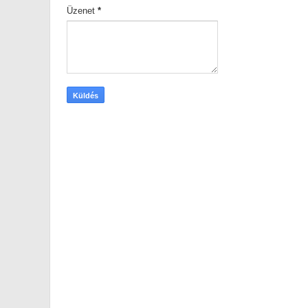
Üzenet
*