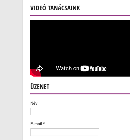
VIDEÓ TANÁCSAINK
ÜZENET
Név
E-mail
*