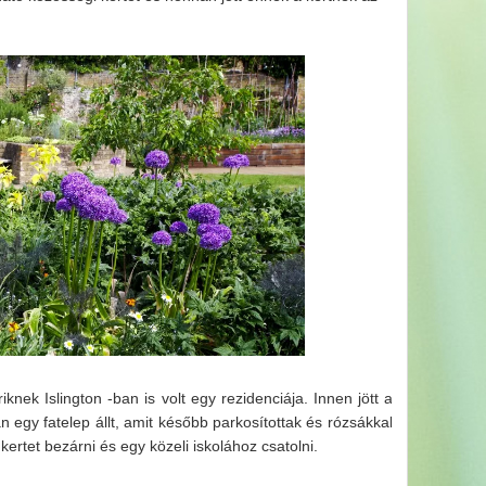
riknek Islington -ban is volt egy rezidenciája. Innen jött a
ján egy fatelep állt, amit később parkosítottak és rózsákkal
kertet bezárni és egy közeli iskolához csatolni.