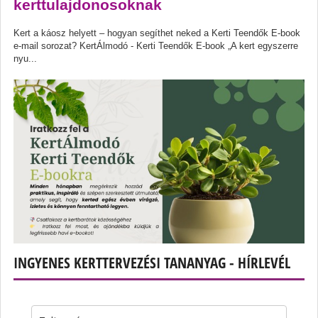
kerttulajdonosoknak
Kert a káosz helyett – hogyan segíthet neked a Kerti Teendők E-book
e-mail sorozat? KertÁlmodó - Kerti Teendők E-book „A kert egyszerre
nyu...
INGYENES KERTTERVEZÉSI TANANYAG - HÍRLEVÉL