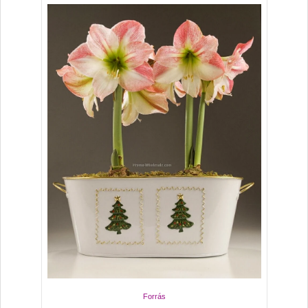
Forrás