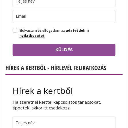
Elolvastam és elfogadom az
adatvédelmi
nyilatkozatot
.
KÜLDÉS
HÍREK A KERTBŐL - HÍRLEVÉL FELIRATKOZÁS
Hírek a kertből
Ha szeretnél kerttel kapcsolatos tanácsokat,
tippetek, akkor itt csatlakozz: