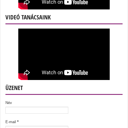
VIDEÓ TANÁCSAINK
ÜZENET
Név
E-mail
*