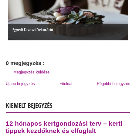
Egyedi Tavaszi Dekoráció
0 megjegyzés :
Megjegyzés küldése
Újabb bejegyzés
Főoldal
Régebbi bejegyzés
KIEMELT BEJEGYZÉS
12 hónapos kertgondozási terv – kerti
tippek kezdőknek és elfoglalt