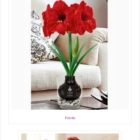
Forrás