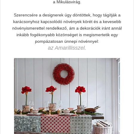
a Mikulásvirág.
Szerencsére a designerek úgy döntöttek, hogy tágítják a
karácsonyhoz kapcsolódó növények körét és a kevesebb
növényismerettel rendelkező, ám a dekorációk iránt annál
inkább fogékonyabb közönséget is megismertetik egy
pompázatosan ünnepi növénnyel:
az Amarillisszel.