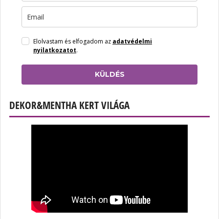
Elolvastam és elfogadom az
adatvédelmi
nyilatkozatot
.
KÜLDÉS
DEKOR&MENTHA KERT VILÁGA