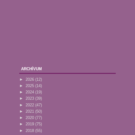
ARCHÍVUM
►
2026
(12)
►
2025
(14)
►
2024
(19)
►
2023
(39)
►
2022
(47)
►
2021
(50)
►
2020
(77)
►
2019
(75)
►
2018
(55)