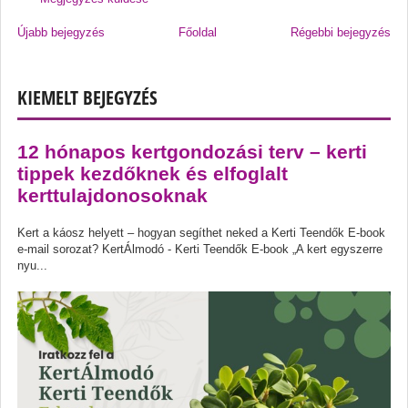
Újabb bejegyzés
Főoldal
Régebbi bejegyzés
KIEMELT BEJEGYZÉS
12 hónapos kertgondozási terv – kerti
tippek kezdőknek és elfoglalt
kerttulajdonosoknak
Kert a káosz helyett – hogyan segíthet neked a Kerti Teendők E-book
e-mail sorozat? KertÁlmodó - Kerti Teendők E-book „A kert egyszerre
nyu...