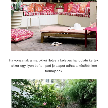
Ha vonzanak a marokkói illetve a keleties hangulatú kertek,
akkor egy ilyen épített pad jó alapot adhat a későbbi kert
formájának.