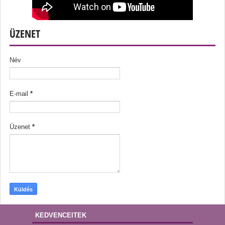
ÜZENET
Név
E-mail
*
Üzenet
*
KEDVENCEITEK