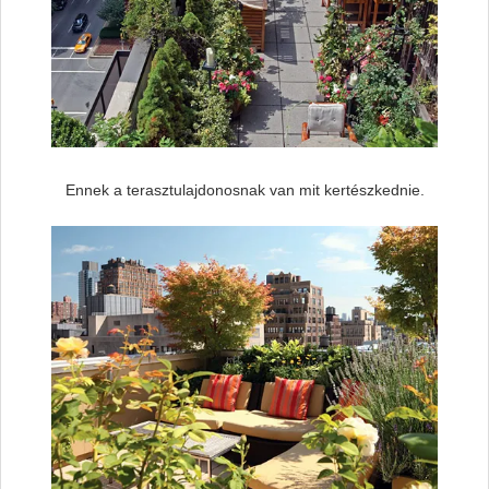
Ennek a terasztulajdonosnak van mit kertészkednie.