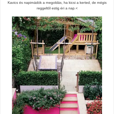
Kavics és napimádók a megoldás, ha kicsi a kerted, de mégis
reggeltől estig éri a nap.<