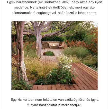
Egyik barátnőmnek (aki sorházban lakik), nagy álma egy ilyen
medence. Ne tekintsétek őrült ötletnek, mert egy víz-
ellenáramoltató segítségével, akár úszni is lehet benne.
Egy kis kertben nem feltételen van szükség fűre, és így a
fűnyíró használatát is mellőzhetjük.