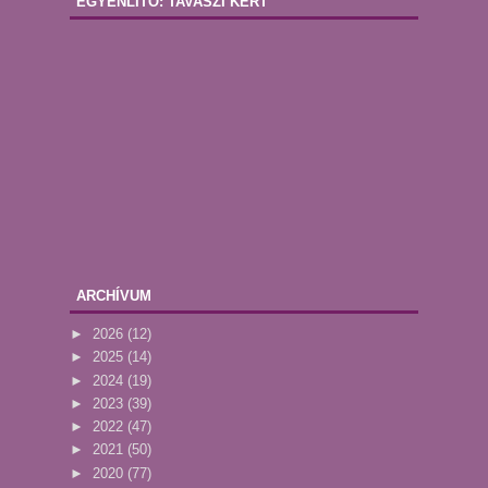
EGYENLÍTŐ: TAVASZI KERT
ARCHÍVUM
►
2026
(12)
►
2025
(14)
►
2024
(19)
►
2023
(39)
►
2022
(47)
►
2021
(50)
►
2020
(77)