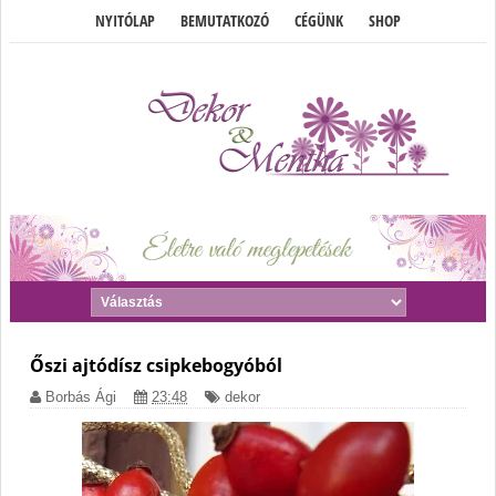
NYITÓLAP
BEMUTATKOZÓ
CÉGÜNK
SHOP
Őszi ajtódísz csipkebogyóból
Borbás Ági
23:48
dekor