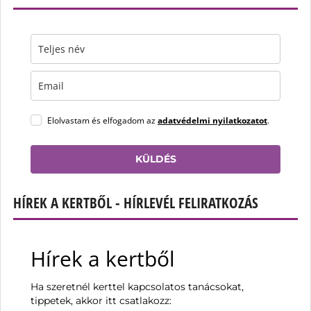
Elolvastam és elfogadom az
adatvédelmi nyilatkozatot
.
KÜLDÉS
HÍREK A KERTBŐL - HÍRLEVÉL FELIRATKOZÁS
Hírek a kertből
Ha szeretnél kerttel kapcsolatos tanácsokat,
tippetek, akkor itt csatlakozz: