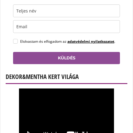
Elolvastam és elfogadom az
adatvédelmi nyilatkozatot
.
KÜLDÉS
DEKOR&MENTHA KERT VILÁGA