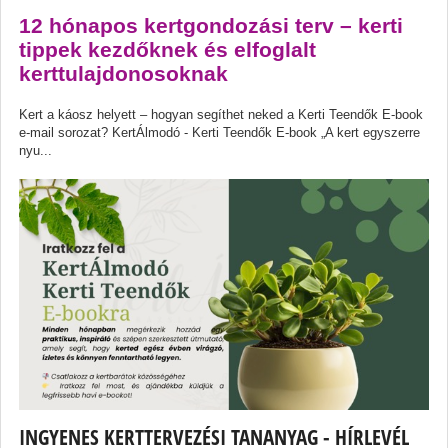
12 hónapos kertgondozási terv – kerti
tippek kezdőknek és elfoglalt
kerttulajdonosoknak
Kert a káosz helyett – hogyan segíthet neked a Kerti Teendők E-book
e-mail sorozat? KertÁlmodó - Kerti Teendők E-book „A kert egyszerre
nyu...
INGYENES KERTTERVEZÉSI TANANYAG - HÍRLEVÉL