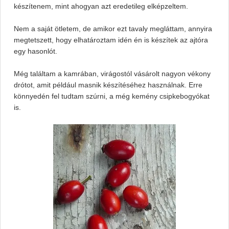
készítenem, mint ahogyan azt eredetileg elképzeltem.
Nem a saját ötletem, de amikor ezt tavaly megláttam, annyira
megtetszett, hogy elhatároztam idén én is készítek az ajtóra
egy hasonlót.
Még találtam a kamrában, virágostól vásárolt nagyon vékony
drótot, amit például masnik készítéséhez használnak. Erre
könnyedén fel tudtam szúrni, a még kemény csipkebogyókat
is.