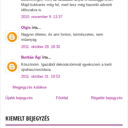
Majd kukkants még fel, mert lesz még hasonló adventi
időszakra is.
2010. november 9. 13:37
Olgis
írta...
Nagyon ötletes, és ami fontos, természetes, nem
műanyag.
2011. október 29. 18:30
Borbás Ági
írta...
Köszönöm. Igazából dekorációimnál igyekszem a kerti
újrahasznosításra.
2011. október 31. 19:53
Megjegyzés küldése
Újabb bejegyzés
Főoldal
Régebbi bejegyzés
KIEMELT BEJEGYZÉS