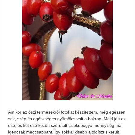
Amikor az őszi termésekről fotókat készítettem, még egészen
sok, szép és egészséges gyümölcs volt a bokron. Majd jött az
eső, és két eső között szüretelt csipkebogyó mennyiség már
igencsak megcsappant. Így sokkal kisebb ajtódíszt sikerült