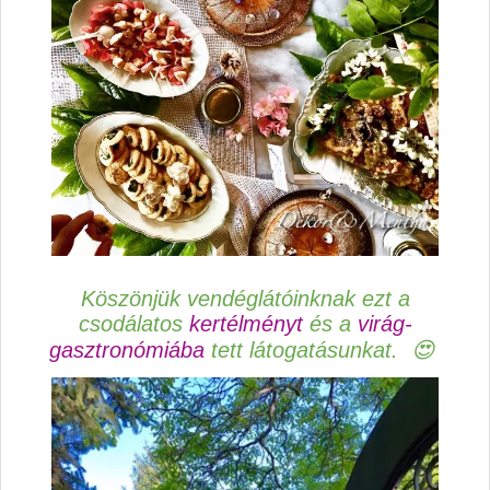
Köszönjük vendéglátóinknak ezt a
csodálatos
kertélményt
és a
virág-
gasztronómiába
tett látogatásunkat. 😍