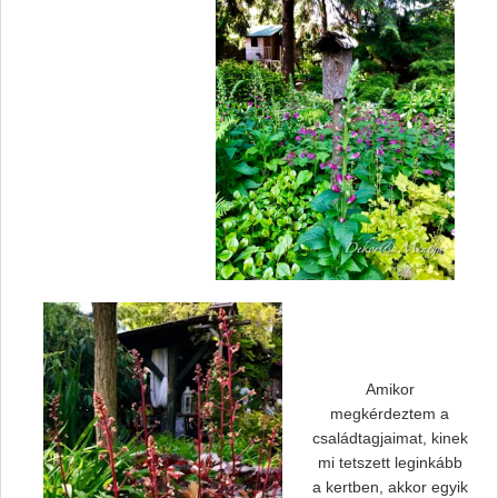
Amikor
megkérdeztem a
családtagjaimat, kinek
mi tetszett leginkább
a kertben, akkor egyik