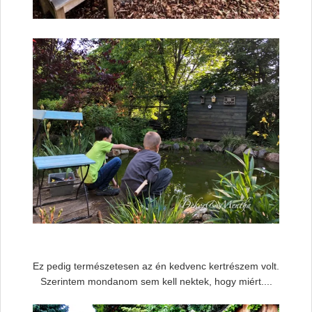
Ez pedig természetesen az én kedvenc kertrészem volt.
Szerintem mondanom sem kell nektek, hogy miért....