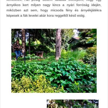
árnyékos kert milyen nagy kincs a nyári forróság idején,
miközben azt sem, hogy micsoda fény és árnyékjátékra
képesek a fák levelei akár kora reggeltől késő estig.