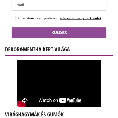
Elolvastam és elfogadom az
adatvédelmi nyilatkozatot
.
KÜLDÉS
DEKOR&MENTHA KERT VILÁGA
VIRÁGHAGYMÁK ÉS GUMÓK