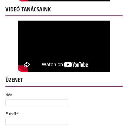
VIDEÓ TANÁCSAINK
ÜZENET
Név
E-mail
*