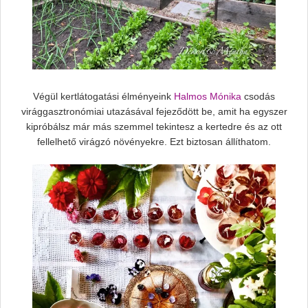
Végül kertlátogatási élményeink
Halmos Mónika
csodás
virággasztronómiai utazásával fejeződött be, amit ha egyszer
kipróbálsz már más szemmel tekintesz a kertedre és az ott
fellelhető virágzó növényekre. Ezt biztosan állíthatom.