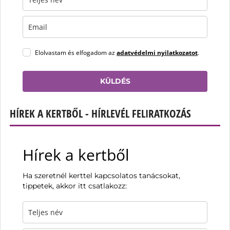
Elolvastam és elfogadom az
adatvédelmi nyilatkozatot
.
KÜLDÉS
HÍREK A KERTBŐL - HÍRLEVÉL FELIRATKOZÁS
Hírek a kertből
Ha szeretnél kerttel kapcsolatos tanácsokat,
tippetek, akkor itt csatlakozz: