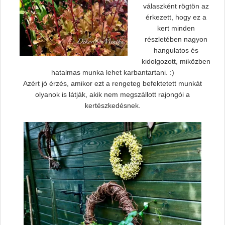
válaszként rögtön az
érkezett, hogy ez a
kert minden
részletében nagyon
hangulatos és
kidolgozott, miközben
hatalmas munka lehet karbantartani. :)
Azért jó érzés, amikor ezt a rengeteg befektetett munkát
olyanok is látják, akik nem megszállott rajongói a
kertészkedésnek.