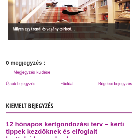
Milyen egy trendi és vagány csirkeó...
0 megjegyzés :
Megjegyzés küldése
Újabb bejegyzés
Főoldal
Régebbi bejegyzés
KIEMELT BEJEGYZÉS
12 hónapos kertgondozási terv – kerti
tippek kezdőknek és elfoglalt