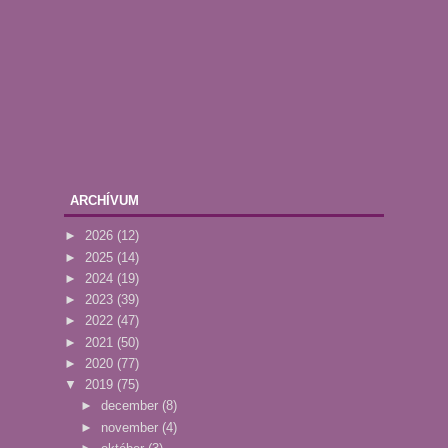
ARCHÍVUM
►
2026
(12)
►
2025
(14)
►
2024
(19)
►
2023
(39)
►
2022
(47)
►
2021
(50)
►
2020
(77)
▼
2019
(75)
►
december
(8)
►
november
(4)