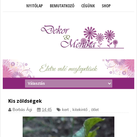
NYITÓLAP
BEMUTATKOZÓ
CÉGÜNK
SHOP
Kis zöldségek
Borbás Ági
14:45
kert
,
kitekintő
,
ötlet