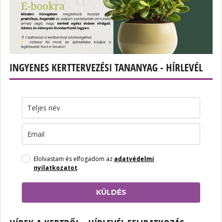
INGYENES KERTTERVEZÉSI TANANYAG - HÍRLEVÉL
Elolvastam és elfogadom az
adatvédelmi
nyilatkozatot
.
KÜLDÉS