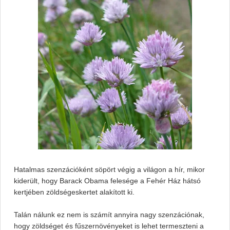
Hatalmas szenzációként söpört végig a világon a hír, mikor
kiderült, hogy Barack Obama felesége a Fehér Ház hátsó
kertjében zöldségeskertet alakított ki.
Talán nálunk ez nem is számít annyira nagy szenzációnak,
hogy zöldséget és fűszernövényeket is lehet termeszteni a