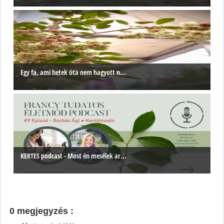
Egy fa, ami hetek óta nem hagyott n...
KERTES podcast - Most én mesélek ar...
0 megjegyzés :