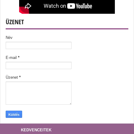
ÜZENET
Név
E-mail
*
Üzenet
*
KEDVENCEITEK