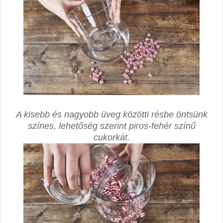
A kisebb és nagyobb üveg közötti résbe öntsünk
színes, lehetőség szerint piros-fehér színű
cukorkát.