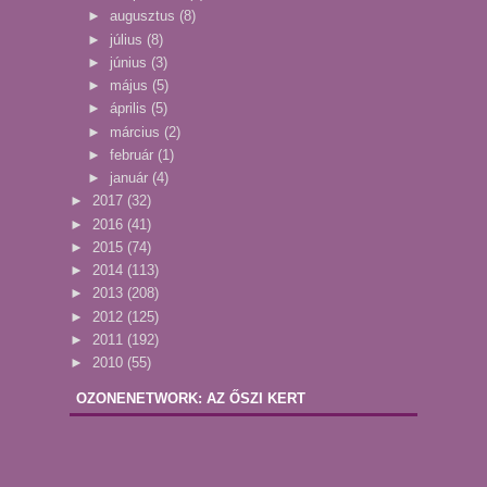
►
augusztus
(8)
►
július
(8)
►
június
(3)
►
május
(5)
►
április
(5)
►
március
(2)
►
február
(1)
►
január
(4)
►
2017
(32)
►
2016
(41)
►
2015
(74)
►
2014
(113)
►
2013
(208)
►
2012
(125)
►
2011
(192)
►
2010
(55)
OZONENETWORK: AZ ŐSZI KERT