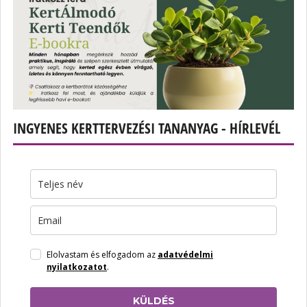
INGYENES KERTTERVEZÉSI TANANYAG - HÍRLEVÉL
Elolvastam és elfogadom az
adatvédelmi
nyilatkozatot
.
KÜLDÉS