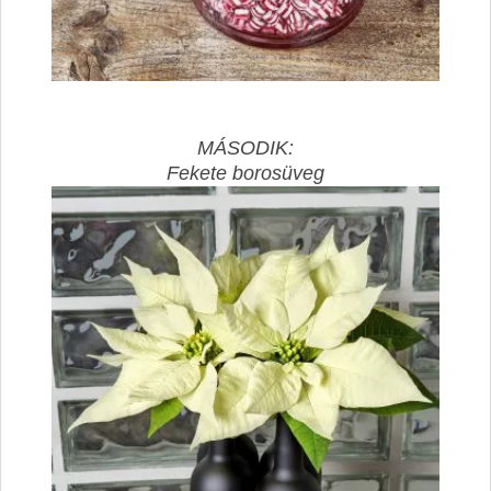
MÁSODIK:
Fekete borosüveg