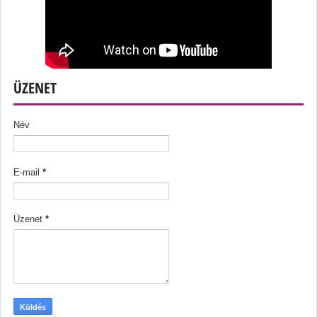
ÜZENET
Név
E-mail
*
Üzenet
*