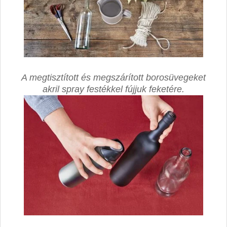
A megtisztított és megszárított borosüvegeket
akril spray festékkel fújjuk feketére.