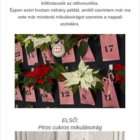
költöztessük az otthonunkba.
Éppen ezért hoztam néhány példát, amitől szerintem már ma
este már mindenki mikulásvirágot szeretne a nappali
asztalára.
ELSŐ:
Piros cukros mikulásvirág