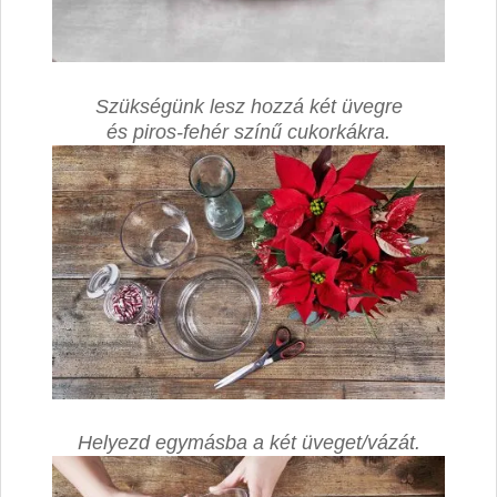
Szükségünk lesz hozzá két üvegre
és piros-fehér színű cukorkákra.
Helyezd egymásba a két üveget/vázát.