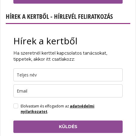
HÍREK A KERTBŐL - HÍRLEVÉL FELIRATKOZÁS
Hírek a kertből
Ha szeretnél kerttel kapcsolatos tanácsokat,
tippetek, akkor itt csatlakozz:
Elolvastam és elfogadom az
adatvédelmi
nyilatkozatot
.
KÜLDÉS