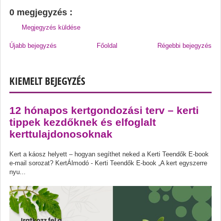
0 megjegyzés :
Megjegyzés küldése
Újabb bejegyzés
Főoldal
Régebbi bejegyzés
KIEMELT BEJEGYZÉS
12 hónapos kertgondozási terv – kerti
tippek kezdőknek és elfoglalt
kerttulajdonosoknak
Kert a káosz helyett – hogyan segíthet neked a Kerti Teendők E-book
e-mail sorozat? KertÁlmodó - Kerti Teendők E-book „A kert egyszerre
nyu...