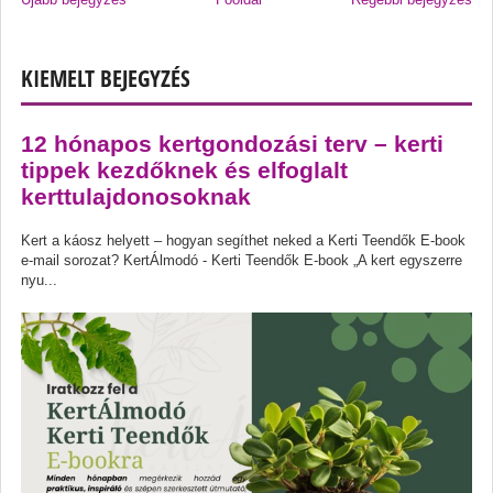
KIEMELT BEJEGYZÉS
12 hónapos kertgondozási terv – kerti
tippek kezdőknek és elfoglalt
kerttulajdonosoknak
Kert a káosz helyett – hogyan segíthet neked a Kerti Teendők E-book
e-mail sorozat? KertÁlmodó - Kerti Teendők E-book „A kert egyszerre
nyu...