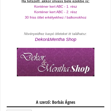
Ha tetszett, akkor olvass bele ezekbe is:
Konténer kert ABC - 1. rész
Konténer kert ABC - 2. rész
30 friss ötlet erkélyekhez / balkonokhoz
Növényeidhez kaspó ötleteket itt találhatsz:
Dekor&Mentha Shop
A szerző: Borbás Ágnes