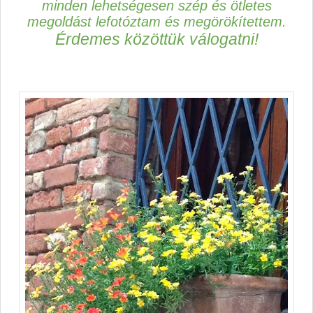
minden lehetségesen szép és ötletes
megoldást lefotóztam és megörökítettem.
Érdemes közöttük válogatni!