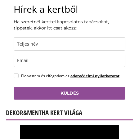
Hírek a kertből
Ha szeretnél kerttel kapcsolatos tanácsokat,
tippetek, akkor itt csatlakozz:
Elolvastam és elfogadom az
adatvédelmi nyilatkozatot
.
KÜLDÉS
DEKOR&MENTHA KERT VILÁGA