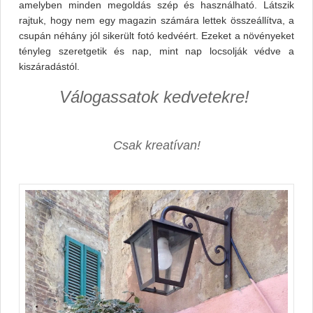
amelyben minden megoldás szép és használható. Látszik
rajtuk, hogy nem egy magazin számára lettek összeállítva, a
csupán néhány jól sikerült fotó kedvéért. Ezeket a növényeket
tényleg szeretgetik és nap, mint nap locsolják védve a
kiszáradástól.
Válogassatok kedvetekre!
Csak kreatívan!