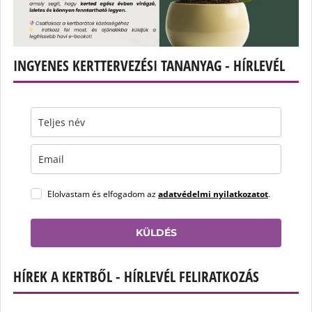
INGYENES KERTTERVEZÉSI TANANYAG - HÍRLEVÉL
Elolvastam és elfogadom az
adatvédelmi nyilatkozatot
.
KÜLDÉS
HÍREK A KERTBŐL - HÍRLEVÉL FELIRATKOZÁS