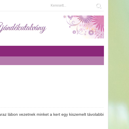
záraz lábon vezetnek minket a kert egy kiszemelt távolabbi