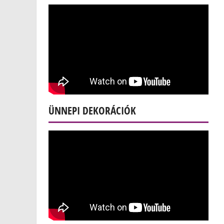
ÜNNEPI DEKORÁCIÓK