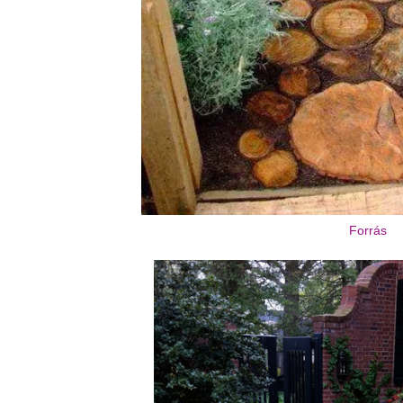
Forrás