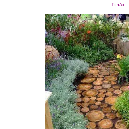
Forrás