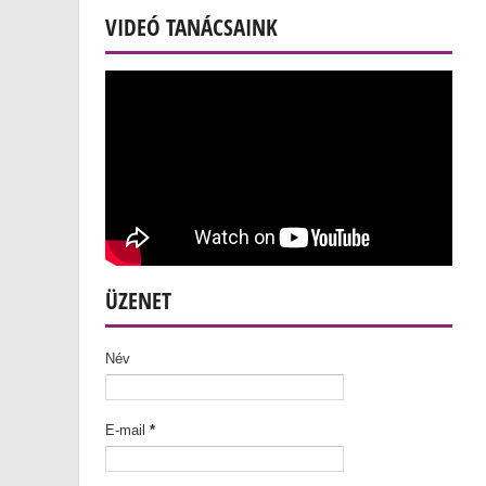
VIDEÓ TANÁCSAINK
ÜZENET
Név
E-mail
*