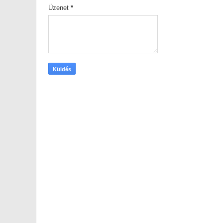
Üzenet
*