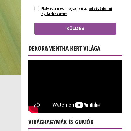
Elolvastam és elfogadom az
adatvédelmi
nyilatkozatot
.
KÜLDÉS
DEKOR&MENTHA KERT VILÁGA
VIRÁGHAGYMÁK ÉS GUMÓK