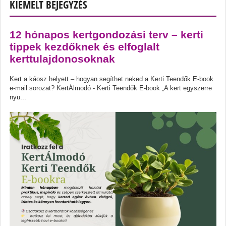
KIEMELT BEJEGYZÉS
12 hónapos kertgondozási terv – kerti
tippek kezdőknek és elfoglalt
kerttulajdonosoknak
Kert a káosz helyett – hogyan segíthet neked a Kerti Teendők E-book
e-mail sorozat? KertÁlmodó - Kerti Teendők E-book „A kert egyszerre
nyu...