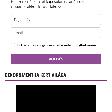
Ha szeretnél kerttel kapcsolatos tanácsokat,
tippetek, akkor itt csatlakozz:
Elolvastam és elfogadom az
adatvédelmi nyilatkozatot
.
KÜLDÉS
DEKOR&MENTHA KERT VILÁGA