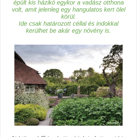
épült kis házikó egykor a vadász otthona
volt, amit jelenleg egy hangulatos kert ölel
körül.
Ide csak határozott céllal és indokkal
kerülhet be akár egy növény is.