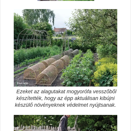
Ezeket az alagutakat mogyorófa vesszőből
készítették, hogy az épp aktuálisan kibújni
készülő növényeknek védelmet nyújtsanak.