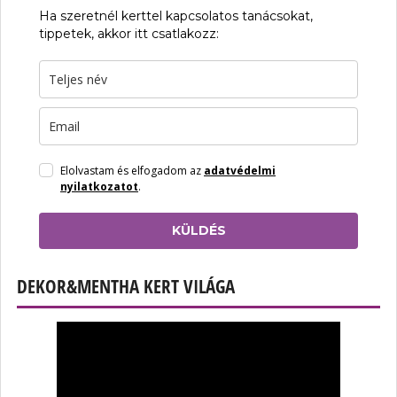
Ha szeretnél kerttel kapcsolatos tanácsokat,
tippetek, akkor itt csatlakozz:
Elolvastam és elfogadom az
adatvédelmi
nyilatkozatot
.
KÜLDÉS
DEKOR&MENTHA KERT VILÁGA