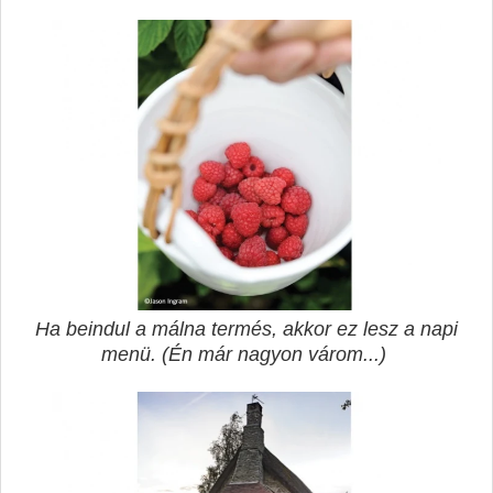
Ha beindul a málna termés, akkor ez lesz a napi
menü. (Én már nagyon várom...)