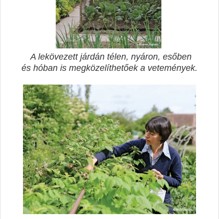
A lekövezett járdán télen, nyáron, esőben
és hóban is megközelíthetőek a vetemények.