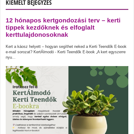
KIEMELT BEJEGYZÉS
12 hónapos kertgondozási terv – kerti
tippek kezdőknek és elfoglalt
kerttulajdonosoknak
Kert a káosz helyett – hogyan segíthet neked a Kerti Teendők E-book
e-mail sorozat? KertÁlmodó - Kerti Teendők E-book „A kert egyszerre
nyu...