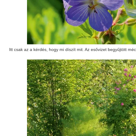
Itt csak az a kérdés, hogy mi díszít mit. Az esővizet begyűjtött m