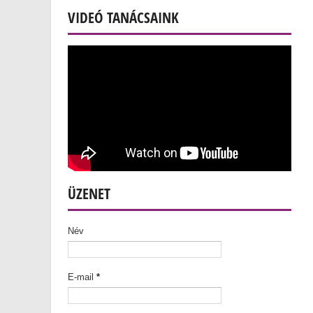
VIDEÓ TANÁCSAINK
ÜZENET
Név
E-mail
*