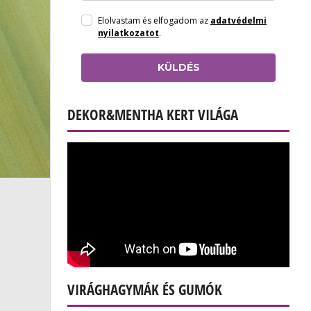
Elolvastam és elfogadom az
adatvédelmi
nyilatkozatot
.
KÜLDÉS
DEKOR&MENTHA KERT VILÁGA
VIRÁGHAGYMÁK ÉS GUMÓK