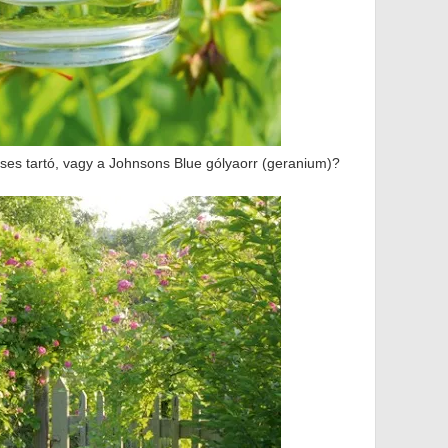
écses tartó, vagy a Johnsons Blue gólyaorr (geranium)?