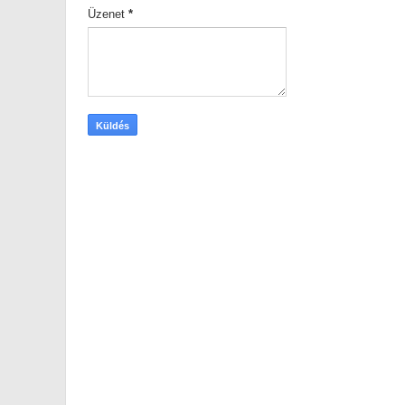
Üzenet
*