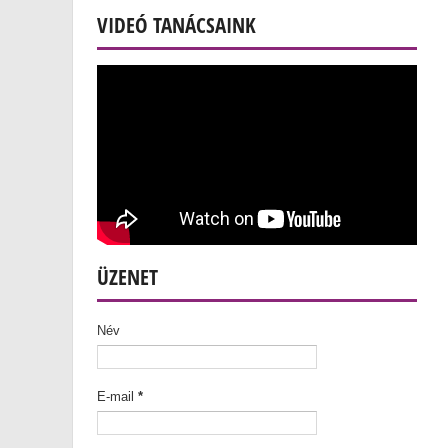
VIDEÓ TANÁCSAINK
ÜZENET
Név
E-mail
*