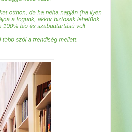
ket otthon, de ha néha napján (ha ilyen
jna a fogunk, akkor biztosak lehetünk
 100% bio és szabadtartású volt.
több szól a trendiség mellett.