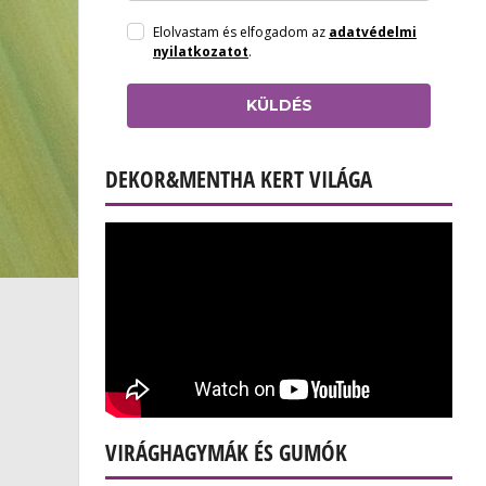
Elolvastam és elfogadom az
adatvédelmi
nyilatkozatot
.
KÜLDÉS
DEKOR&MENTHA KERT VILÁGA
VIRÁGHAGYMÁK ÉS GUMÓK