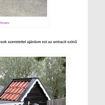
 Designs
ok szeretettel ajánlom ezt az antracit színű
.