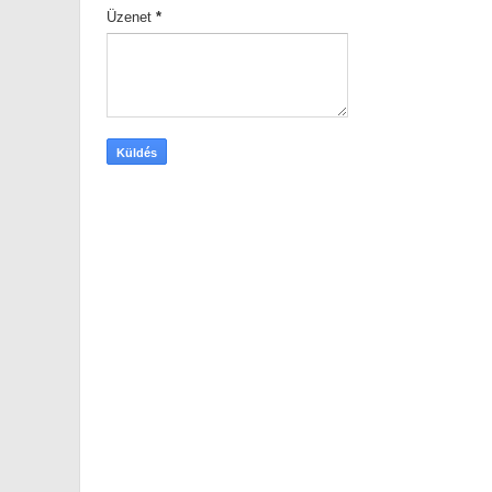
Üzenet
*