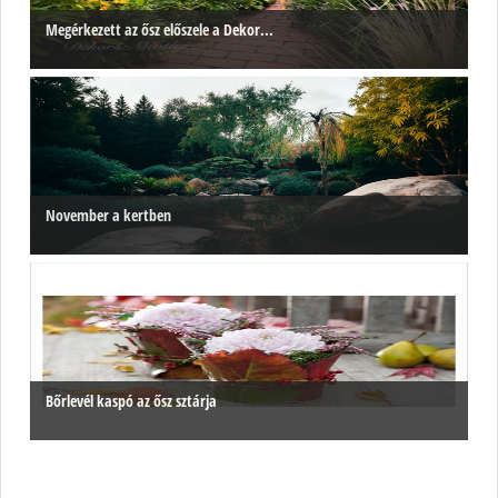
Megérkezett az ősz előszele a Dekor...
November a kertben
Bőrlevél kaspó az ősz sztárja