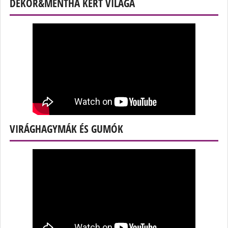
DEKOR&MENTHA KERT VILÁGA
VIRÁGHAGYMÁK ÉS GUMÓK