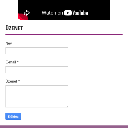
ÜZENET
Név
E-mail
*
Üzenet
*