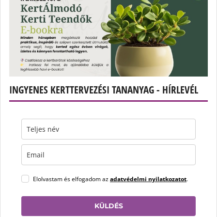
INGYENES KERTTERVEZÉSI TANANYAG - HÍRLEVÉL
Elolvastam és elfogadom az
adatvédelmi nyilatkozatot
.
KÜLDÉS