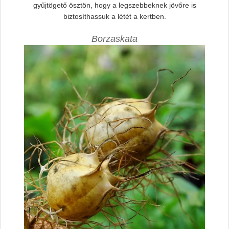
gyűjtögető ösztön, hogy a legszebbeknek jövőre is
biztosíthassuk a létét a kertben.
Borzaskata