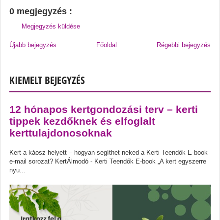
0 megjegyzés :
Megjegyzés küldése
Újabb bejegyzés
Főoldal
Régebbi bejegyzés
KIEMELT BEJEGYZÉS
12 hónapos kertgondozási terv – kerti
tippek kezdőknek és elfoglalt
kerttulajdonosoknak
Kert a káosz helyett – hogyan segíthet neked a Kerti Teendők E-book
e-mail sorozat? KertÁlmodó - Kerti Teendők E-book „A kert egyszerre
nyu...