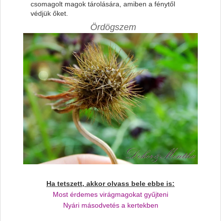
csomagolt magok tárolására, amiben a fénytől
védjük őket.
Ördögszem
Ha tetszett, akkor olvass bele ebbe is:
Most érdemes virágmagokat gyűjteni
Nyári másodvetés a kertekben