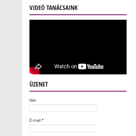
VIDEÓ TANÁCSAINK
ÜZENET
Név
E-mail
*