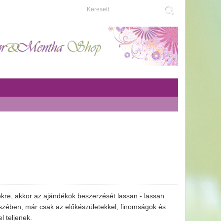
kre, akkor az ajándékok beszerzését lassan - lassan
gészében, már csak az előkészületekkel, finomságok és
l teljenek.