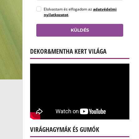
Elolvastam és elfogadom az
adatvédelmi
nyilatkozatot
.
KÜLDÉS
DEKOR&MENTHA KERT VILÁGA
VIRÁGHAGYMÁK ÉS GUMÓK