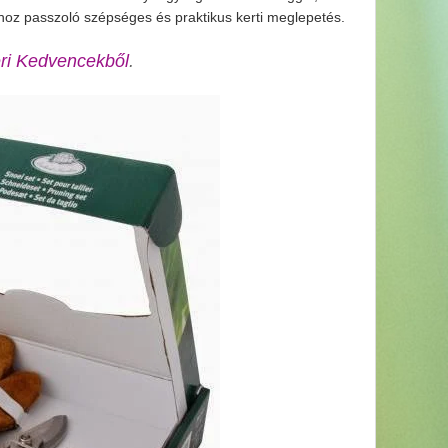
ához passzoló szépséges és praktikus kerti meglepetés.
i Kedvencekből
.