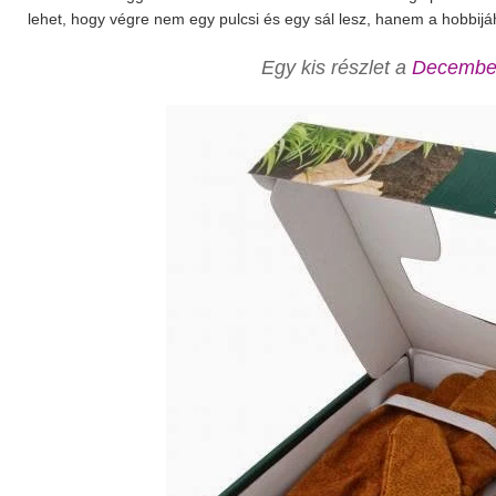
lehet, hogy végre nem egy pulcsi és egy sál lesz, hanem a hobbij
Egy kis részlet a
December