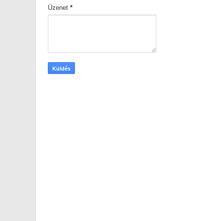
Üzenet
*