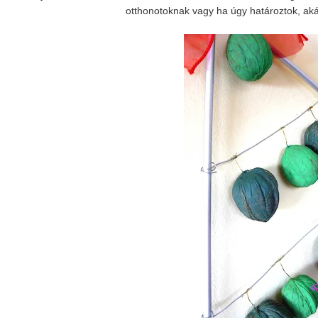
otthonotoknak vagy ha úgy határoztok, aká