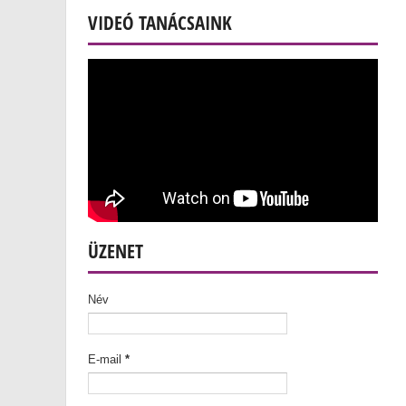
VIDEÓ TANÁCSAINK
ÜZENET
Név
E-mail
*