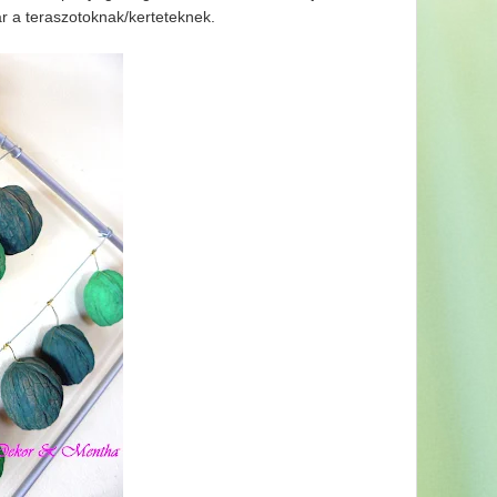
r a teraszotoknak/kerteteknek.