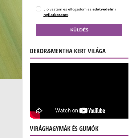
Elolvastam és elfogadom az
adatvédelmi
nyilatkozatot
.
KÜLDÉS
DEKOR&MENTHA KERT VILÁGA
VIRÁGHAGYMÁK ÉS GUMÓK