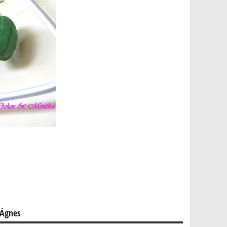
 Ágnes