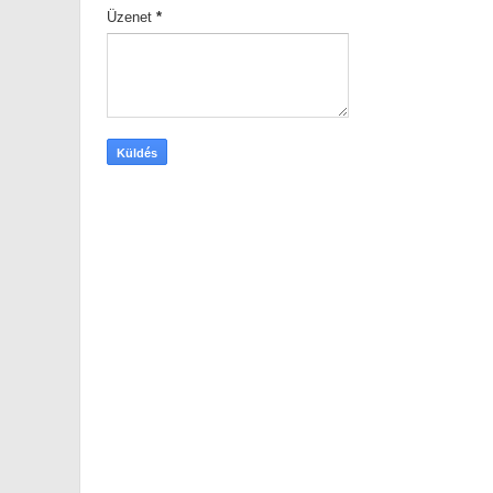
Üzenet
*