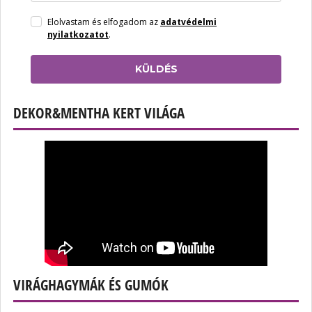
Elolvastam és elfogadom az
adatvédelmi
nyilatkozatot
.
KÜLDÉS
DEKOR&MENTHA KERT VILÁGA
VIRÁGHAGYMÁK ÉS GUMÓK