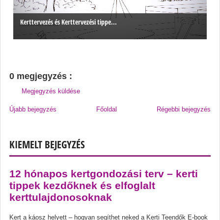
Kerttervezés és Kerttervezési tippe...
0 megjegyzés :
Megjegyzés küldése
Újabb bejegyzés
Főoldal
Régebbi bejegyzés
KIEMELT BEJEGYZÉS
12 hónapos kertgondozási terv – kerti
tippek kezdőknek és elfoglalt
kerttulajdonosoknak
Kert a káosz helyett – hogyan segíthet neked a Kerti Teendők E-book