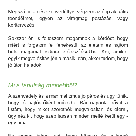
Megszállottan és szenvedéllyel végzem az épp aktuális
teendőimet, legyen az virágmag postázás, vagy
kerttervezés.
Sokszor én is felteszem magamnak a kérdést, hogy
miért is forgatom fel fenekestül az életem és hajtom
bele magamat ekkora erőfeszítésekbe. Ám, amikor
egyik megvalósítás jön a másik után, akkor tudom, hogy
jó úton haladok.
Mi a tanulság mindebből?
A szenvedély és a maximalizmus jó páros és úgy tűnik,
hogy jó hajtóerőként működik. Bár naponta bővül a
listám, hogy miket szeretnék megvalósítani és elérni,
úgy néz ki, hogy szép lassan minden mellé kerül egy -
egy pipa.