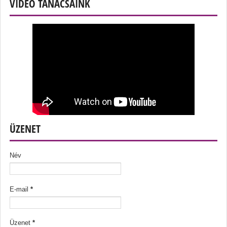
VIDEÓ TANÁCSAINK
ÜZENET
Név
E-mail
*
Üzenet
*