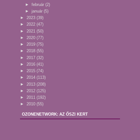
►
február
(2)
►
január
(5)
►
2023
(39)
►
2022
(47)
►
2021
(50)
►
2020
(77)
►
2019
(75)
►
2018
(55)
►
2017
(32)
►
2016
(41)
►
2015
(74)
►
2014
(113)
►
2013
(208)
►
2012
(125)
►
2011
(192)
►
2010
(55)
OZONENETWORK: AZ ŐSZI KERT