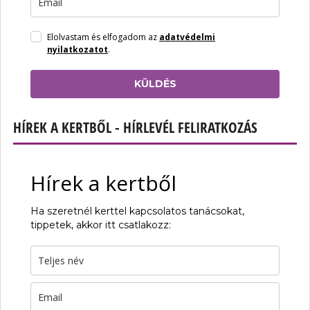
Elolvastam és elfogadom az
adatvédelmi
nyilatkozatot
.
KÜLDÉS
HÍREK A KERTBŐL - HÍRLEVÉL FELIRATKOZÁS
Hírek a kertből
Ha szeretnél kerttel kapcsolatos tanácsokat,
tippetek, akkor itt csatlakozz: