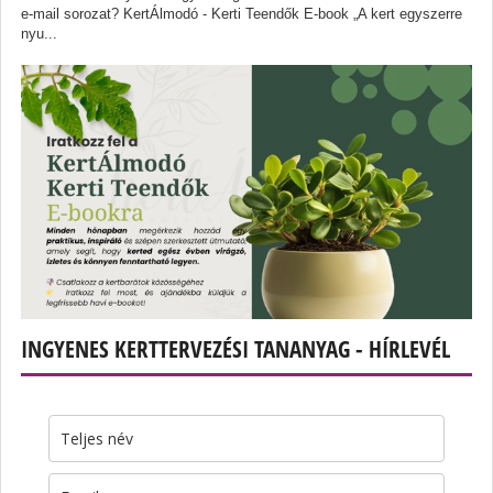
e-mail sorozat? KertÁlmodó - Kerti Teendők E-book „A kert egyszerre
nyu...
INGYENES KERTTERVEZÉSI TANANYAG - HÍRLEVÉL