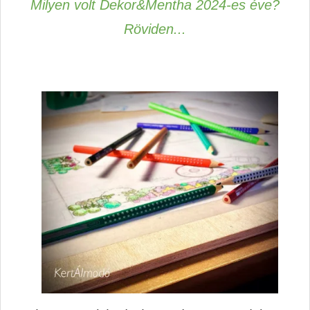
Milyen volt Dekor&Mentha 2024-es éve?
Röviden...