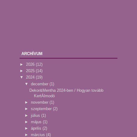
ARCHÍVUM
►
2026
(12)
►
2025
(14)
▼
2024
(19)
▼
december
(1)
Dekor&Mentha 2024-ben / Hogyan tovább
KertÁlmodó
►
november
(1)
►
szeptember
(2)
►
július
(1)
►
május
(1)
►
április
(2)
►
március
(4)